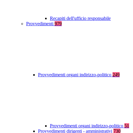
Recapiti dell'ufficio responsabile
Provvedimenti
979
Provvedimenti organi indirizzo-politico
249
Provvedimenti organi indirizzo-politico
51
Provvedimenti dirigenti - amministrativi
730