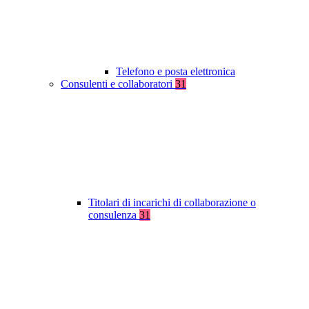
Telefono e posta elettronica
Consulenti e collaboratori
31
Titolari di incarichi di collaborazione o
consulenza
31