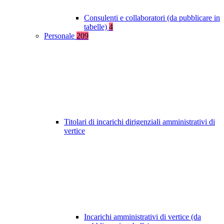
Consulenti e collaboratori (da pubblicare in
tabelle)
4
Personale
209
Titolari di incarichi dirigenziali amministrativi di
vertice
Incarichi amministrativi di vertice (da