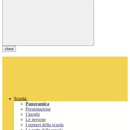
close
Scuola
Panoramica
Presentazione
I luoghi
Le persone
I numeri della scuola
Le carte della scuola