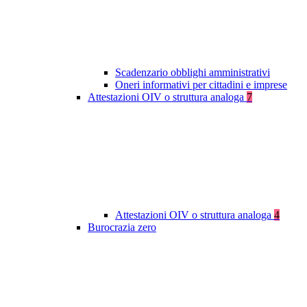
Scadenzario obblighi amministrativi
Oneri informativi per cittadini e imprese
Attestazioni OIV o struttura analoga
7
Attestazioni OIV o struttura analoga
4
Burocrazia zero