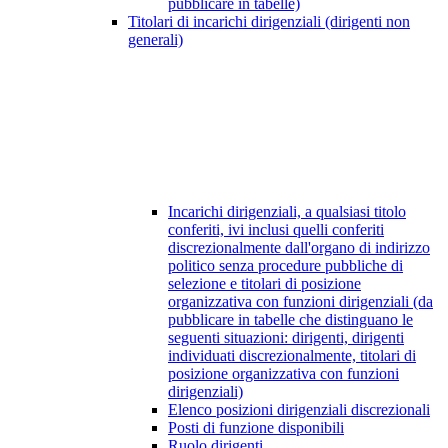
pubblicare in tabelle)
Titolari di incarichi dirigenziali (dirigenti non
generali)
Incarichi dirigenziali, a qualsiasi titolo
conferiti, ivi inclusi quelli conferiti
discrezionalmente dall'organo di indirizzo
politico senza procedure pubbliche di
selezione e titolari di posizione
organizzativa con funzioni dirigenziali (da
pubblicare in tabelle che distinguano le
seguenti situazioni: dirigenti, dirigenti
individuati discrezionalmente, titolari di
posizione organizzativa con funzioni
dirigenziali)
Elenco posizioni dirigenziali discrezionali
Posti di funzione disponibili
Ruolo dirigenti