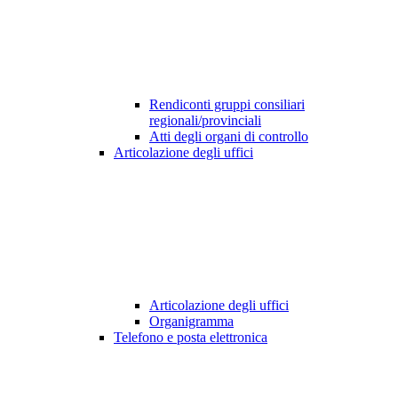
Rendiconti gruppi consiliari
regionali/provinciali
Atti degli organi di controllo
Articolazione degli uffici
Articolazione degli uffici
Organigramma
Telefono e posta elettronica