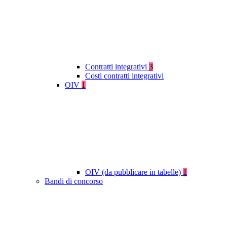
Contratti integrativi
3
Costi contratti integrativi
OIV
1
OIV (da pubblicare in tabelle)
1
Bandi di concorso