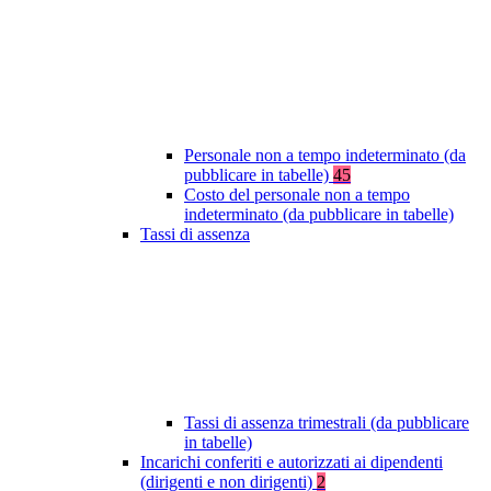
Personale non a tempo indeterminato (da
pubblicare in tabelle)
45
Costo del personale non a tempo
indeterminato (da pubblicare in tabelle)
Tassi di assenza
Tassi di assenza trimestrali (da pubblicare
in tabelle)
Incarichi conferiti e autorizzati ai dipendenti
(dirigenti e non dirigenti)
2