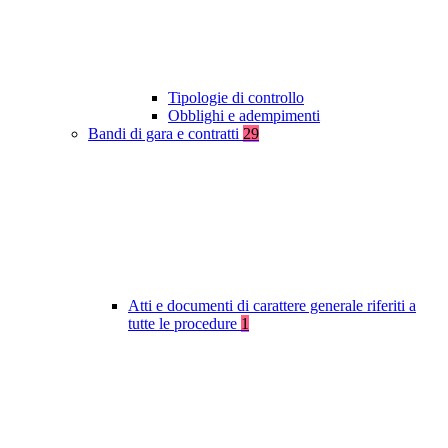
Tipologie di controllo
Obblighi e adempimenti
Bandi di gara e contratti
29
Atti e documenti di carattere generale riferiti a
tutte le procedure
1