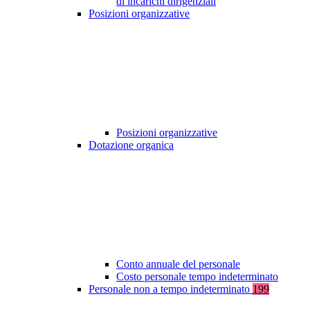
di incarichi dirigenziali
Posizioni organizzative
Posizioni organizzative
Dotazione organica
Conto annuale del personale
Costo personale tempo indeterminato
Personale non a tempo indeterminato
199