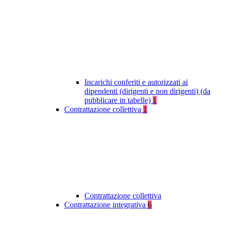
Incarichi conferiti e autorizzati ai
dipendenti (dirigenti e non dirigenti) (da
pubblicare in tabelle)
1
Contrattazione collettiva
1
Contrattazione collettiva
Contrattazione integrativa
6