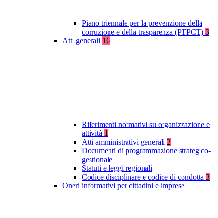
Piano triennale per la prevenzione della
corruzione e della trasparenza (PTPCT)
3
Atti generali
16
Riferimenti normativi su organizzazione e
attività
1
Atti amministrativi generali
2
Documenti di programmazione strategico-
gestionale
Statuti e leggi regionali
Codice disciplinare e codice di condotta
3
Oneri informativi per cittadini e imprese