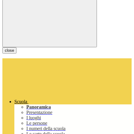
close
Scuola
Panoramica
Presentazione
I luoghi
Le persone
I numeri della scuola
Le carte della scuola