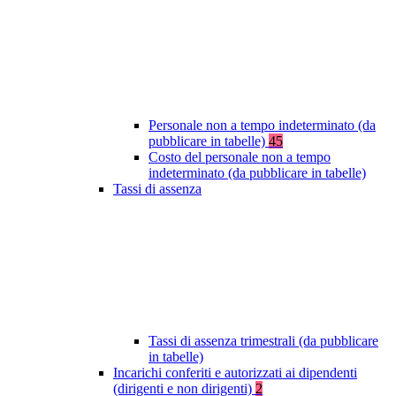
Personale non a tempo indeterminato (da
pubblicare in tabelle)
45
Costo del personale non a tempo
indeterminato (da pubblicare in tabelle)
Tassi di assenza
Tassi di assenza trimestrali (da pubblicare
in tabelle)
Incarichi conferiti e autorizzati ai dipendenti
(dirigenti e non dirigenti)
2