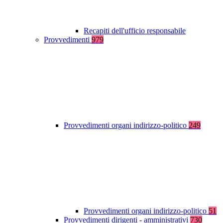
Recapiti dell'ufficio responsabile
Provvedimenti
979
Provvedimenti organi indirizzo-politico
249
Provvedimenti organi indirizzo-politico
51
Provvedimenti dirigenti - amministrativi
730