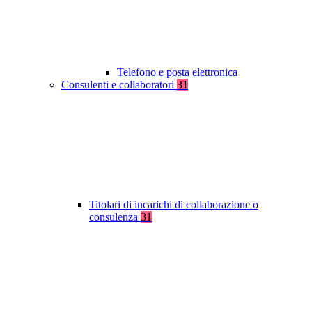
Telefono e posta elettronica
Consulenti e collaboratori
31
Titolari di incarichi di collaborazione o
consulenza
31