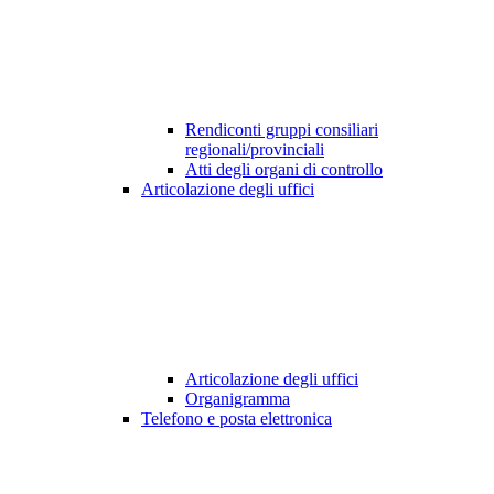
Rendiconti gruppi consiliari
regionali/provinciali
Atti degli organi di controllo
Articolazione degli uffici
Articolazione degli uffici
Organigramma
Telefono e posta elettronica