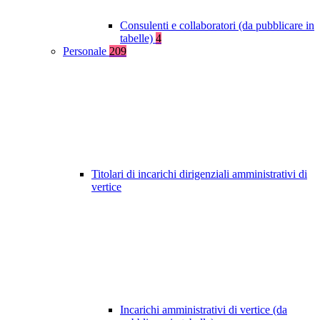
Consulenti e collaboratori (da pubblicare in
tabelle)
4
Personale
209
Titolari di incarichi dirigenziali amministrativi di
vertice
Incarichi amministrativi di vertice (da