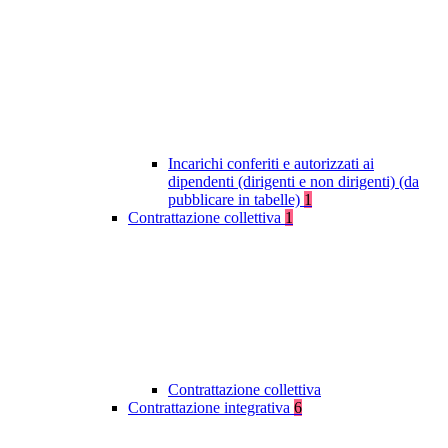
Incarichi conferiti e autorizzati ai
dipendenti (dirigenti e non dirigenti) (da
pubblicare in tabelle)
1
Contrattazione collettiva
1
Contrattazione collettiva
Contrattazione integrativa
6