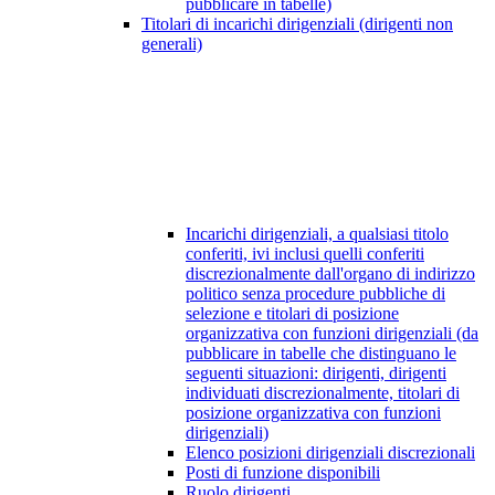
pubblicare in tabelle)
Titolari di incarichi dirigenziali (dirigenti non
generali)
Incarichi dirigenziali, a qualsiasi titolo
conferiti, ivi inclusi quelli conferiti
discrezionalmente dall'organo di indirizzo
politico senza procedure pubbliche di
selezione e titolari di posizione
organizzativa con funzioni dirigenziali (da
pubblicare in tabelle che distinguano le
seguenti situazioni: dirigenti, dirigenti
individuati discrezionalmente, titolari di
posizione organizzativa con funzioni
dirigenziali)
Elenco posizioni dirigenziali discrezionali
Posti di funzione disponibili
Ruolo dirigenti