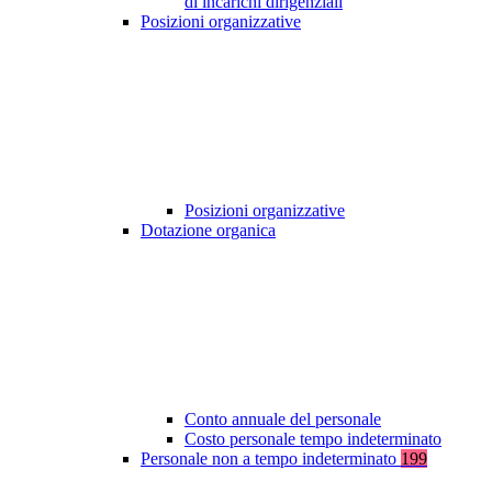
di incarichi dirigenziali
Posizioni organizzative
Posizioni organizzative
Dotazione organica
Conto annuale del personale
Costo personale tempo indeterminato
Personale non a tempo indeterminato
199