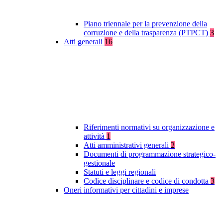
Piano triennale per la prevenzione della
corruzione e della trasparenza (PTPCT)
3
Atti generali
16
Riferimenti normativi su organizzazione e
attività
1
Atti amministrativi generali
2
Documenti di programmazione strategico-
gestionale
Statuti e leggi regionali
Codice disciplinare e codice di condotta
3
Oneri informativi per cittadini e imprese