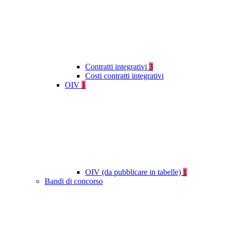
Contratti integrativi
3
Costi contratti integrativi
OIV
1
OIV (da pubblicare in tabelle)
1
Bandi di concorso