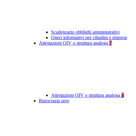
Scadenzario obblighi amministrativi
Oneri informativi per cittadini e imprese
Attestazioni OIV o struttura analoga
7
Attestazioni OIV o struttura analoga
4
Burocrazia zero