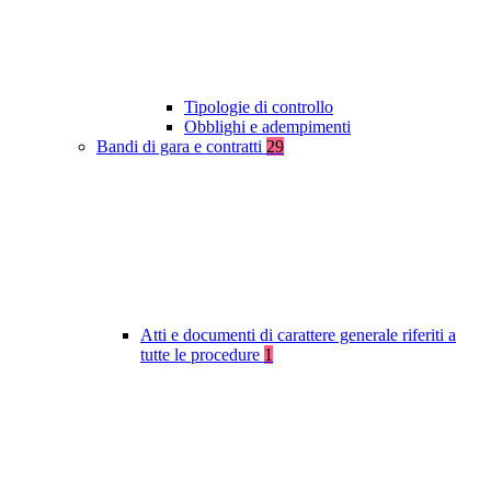
Tipologie di controllo
Obblighi e adempimenti
Bandi di gara e contratti
29
Atti e documenti di carattere generale riferiti a
tutte le procedure
1