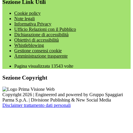
Sezione Link Utili
Cookie policy
Note legali
Informativa Privacy
Ufficio Relazioni con il Pubblico
Dichiarazione di accessibilità
Obiettivi di accessibilità
Whistleblowing
Gestione consensi cookie
Amministrazione trasparente
Pagina visualizzata
13543
volte
Sezione Copyright
Copyright 2026 | Engineered and powered by Gruppo Spaggiari
Parma S.p.A. | Divisione Publishing & New Social Media
Disclaimer trattamento dati personali