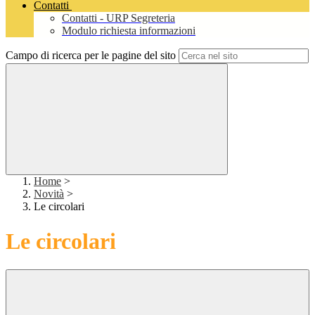
Contatti
Contatti - URP Segreteria
Modulo richiesta informazioni
Campo di ricerca per le pagine del sito
Home
>
Novità
>
Le circolari
Le circolari