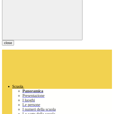
close
Scuola
Panoramica
Presentazione
I luoghi
Le persone
I numeri della scuola
Le carte della scuola