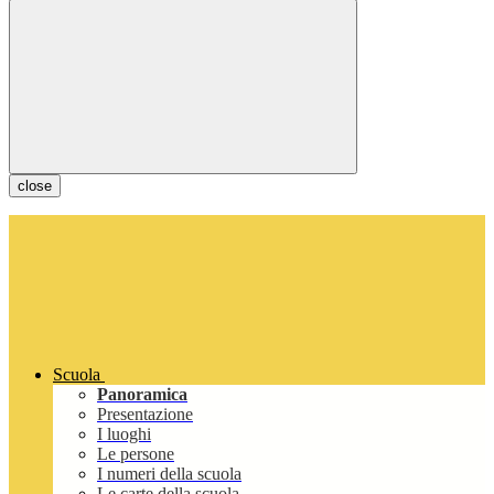
close
Scuola
Panoramica
Presentazione
I luoghi
Le persone
I numeri della scuola
Le carte della scuola