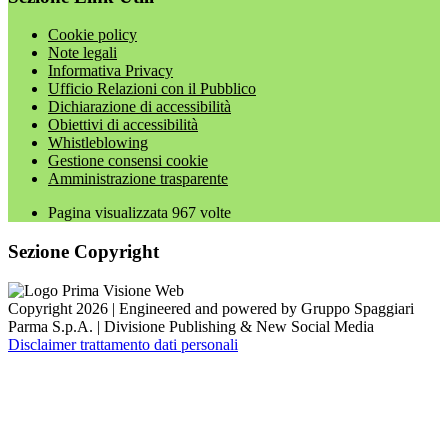
Cookie policy
Note legali
Informativa Privacy
Ufficio Relazioni con il Pubblico
Dichiarazione di accessibilità
Obiettivi di accessibilità
Whistleblowing
Gestione consensi cookie
Amministrazione trasparente
Pagina visualizzata
967
volte
Sezione Copyright
Copyright 2026 | Engineered and powered by Gruppo Spaggiari
Parma S.p.A. | Divisione Publishing & New Social Media
Disclaimer trattamento dati personali