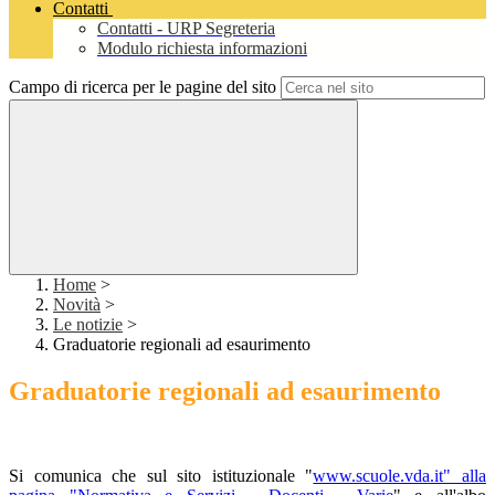
Contatti
Contatti - URP Segreteria
Modulo richiesta informazioni
Campo di ricerca per le pagine del sito
Home
>
Novità
>
Le notizie
>
Graduatorie regionali ad esaurimento
Graduatorie regionali ad esaurimento
Si comunica che sul sito istituzionale "
www.scuole.vda.it" alla