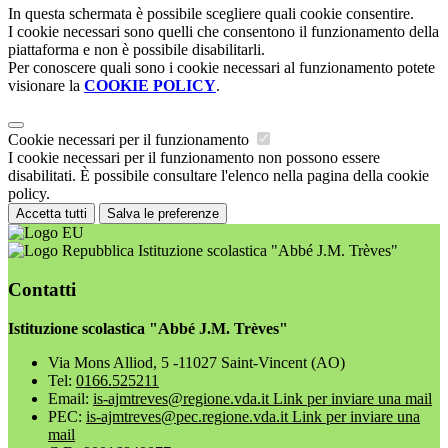
In questa schermata è possibile scegliere quali cookie consentire.
I cookie necessari sono quelli che consentono il funzionamento della
piattaforma e non è possibile disabilitarli.
Per conoscere quali sono i cookie necessari al funzionamento potete
visionare la
COOKIE POLICY
.
Cookie necessari per il funzionamento
I cookie necessari per il funzionamento non possono essere
disabilitati. È possibile consultare l'elenco nella pagina della cookie
policy.
Accetta tutti
Salva le preferenze
Istituzione scolastica "Abbé J.M. Trèves"
Contatti
Istituzione scolastica "Abbé J.M. Trèves"
Via Mons Alliod, 5 -11027 Saint-Vincent (AO)
Tel:
0166.525211
Email:
is-ajmtreves@regione.vda.it
Link per inviare una mail
PEC:
is-ajmtreves@pec.regione.vda.it
Link per inviare una
mail