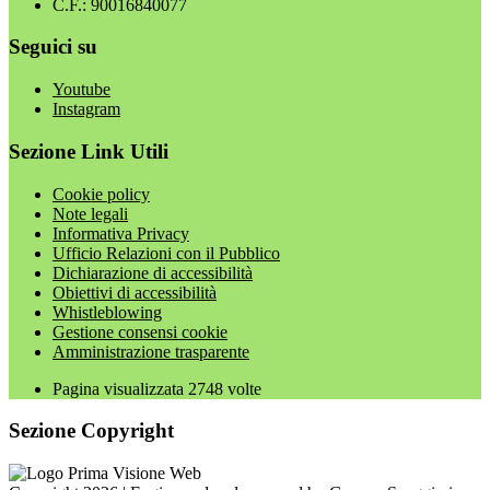
C.F.: 90016840077
Seguici su
Youtube
Instagram
Sezione Link Utili
Cookie policy
Note legali
Informativa Privacy
Ufficio Relazioni con il Pubblico
Dichiarazione di accessibilità
Obiettivi di accessibilità
Whistleblowing
Gestione consensi cookie
Amministrazione trasparente
Pagina visualizzata
2748
volte
Sezione Copyright