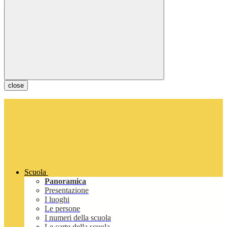
close
Scuola
Panoramica
Presentazione
I luoghi
Le persone
I numeri della scuola
Le carte della scuola