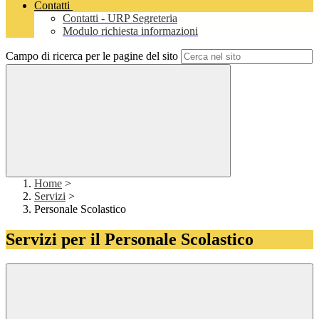
Contatti
Contatti - URP Segreteria
Modulo richiesta informazioni
Campo di ricerca per le pagine del sito
Home
>
Servizi
>
Personale Scolastico
Servizi per il Personale Scolastico