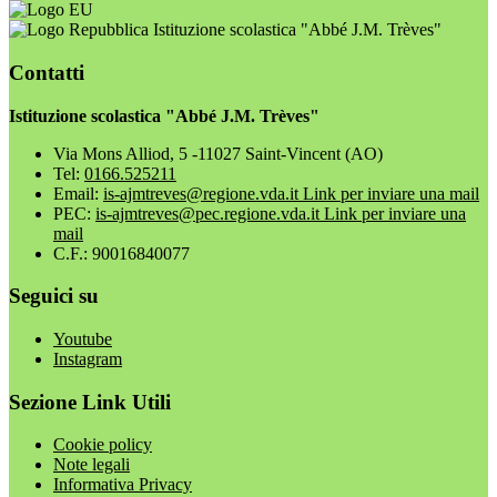
Istituzione scolastica "Abbé J.M. Trèves"
Contatti
Istituzione scolastica "Abbé J.M. Trèves"
Via Mons Alliod, 5 -11027 Saint-Vincent (AO)
Tel:
0166.525211
Email:
is-ajmtreves@regione.vda.it
Link per inviare una mail
PEC:
is-ajmtreves@pec.regione.vda.it
Link per inviare una
mail
C.F.: 90016840077
Seguici su
Youtube
Instagram
Sezione Link Utili
Cookie policy
Note legali
Informativa Privacy