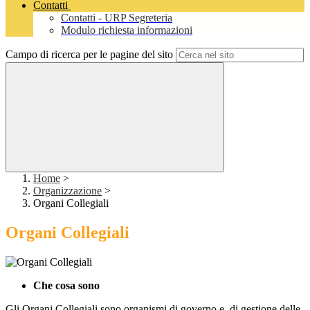
Contatti
Contatti - URP Segreteria
Modulo richiesta informazioni
Campo di ricerca per le pagine del sito
Home
>
Organizzazione
>
Organi Collegiali
Organi Collegiali
Che cosa sono
Gli Organi Collegiali sono organismi di governo e di gestione delle