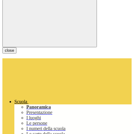
close
Scuola
Panoramica
Presentazione
I luoghi
Le persone
I numeri della scuola
Le carte della scuola