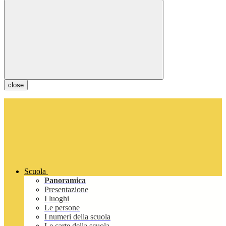
close
Scuola
Panoramica
Presentazione
I luoghi
Le persone
I numeri della scuola
Le carte della scuola