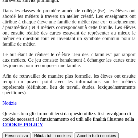
attraverso attività plurilungui.
Dans les classes de première année de collège (6e), les élèves ont
abordé les métiers à travers un atelier créatif. Les enseignants ont
attribué à chaque élève une famille de métier (par ex : enseignement
/ paramédical) et 4 métiers correspondant à cette famille. Les élèves
ont ensuite réalisé des cartes essayant de représenter au mieux le
métier en question tout en inventant un symbole commun pour la
famille de métier.
Le but étant de réaliser le célèbre "Jeu des 7 familles" par rapport
aux métiers. Ce jeu consiste banalement à échanger les cartes entre
les joueurs pour recomposer une famille.
Afin de retravailler de manière plus formelle, les élèves ont ensuite
rempli un power point avec les informations sur les métiers
représentés (définition, lieu de travail, études, lexique/instruments
spécifiques).
Notizie
Questo sito o gli strumenti terzi da questo utilizzati si avvalgono di
cookie necessari al funzionamento ed utili alle finalità illustrate nella
COOKIE POLICY
.
Personalizza
Rifiuta tutti
i cookies
Accetta tutti
i cookies