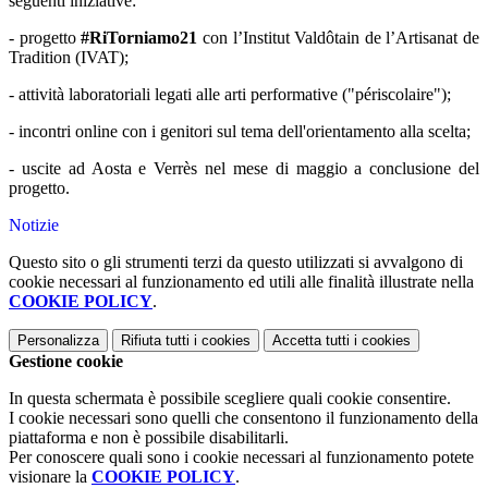
seguenti iniziative:
- progetto
#RiTorniamo21
con l
’Institut Vald
ô
tain de l’Artisanat de
Tradition (IVAT);
- attività laboratoriali legati alle arti performative ("périscolaire");
- incontri online con i genitori sul tema dell'orientamento alla scelta;
- uscite ad Aosta e Verrès nel mese di maggio a conclusione del
progetto.
Notizie
Questo sito o gli strumenti terzi da questo utilizzati si avvalgono di
cookie necessari al funzionamento ed utili alle finalità illustrate nella
COOKIE POLICY
.
Personalizza
Rifiuta tutti
i cookies
Accetta tutti
i cookies
Gestione cookie
In questa schermata è possibile scegliere quali cookie consentire.
I cookie necessari sono quelli che consentono il funzionamento della
piattaforma e non è possibile disabilitarli.
Per conoscere quali sono i cookie necessari al funzionamento potete
visionare la
COOKIE POLICY
.