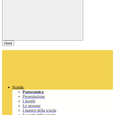
close
Scuola
Panoramica
Presentazione
I luoghi
Le persone
I numeri della scuola
Le carte della scuola