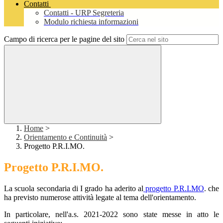
Contatti
Contatti - URP Segreteria
Modulo richiesta informazioni
Campo di ricerca per le pagine del sito
Home
>
Orientamento e Continuità
>
Progetto P.R.I.MO.
Progetto P.R.I.MO.
La scuola secondaria di I grado ha aderito al
progetto P.R.I.MO
. che
ha previsto numerose attività legate al tema dell'orientamento.
In particolare, nell'a.s. 2021-2022 sono state messe in atto le