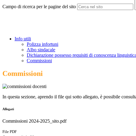
Campo di ricerca per le pagine del sito
Info utili
Polizza infortuni
Albo sindacale
Dichiarazione possesso requisiti di conoscenza linguistica
Commissioni
Commissioni
In questa sezione, aprendo il file qui sotto allegato, è possibile consu
Allegati
Commissioni 2024-2025_sito.pdf
File PDF