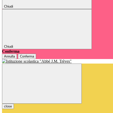
Chiudi
Chiudi
Conferma
Annulla
Conferma
close