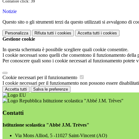
Contatore click: 39
Notizie
Questo sito o gli strumenti terzi da questo utilizzati si avvalgono di coo
Personalizza
Rifiuta tutti
i cookies
Accetta tutti
i cookies
Gestione cookie
In questa schermata è possibile scegliere quali cookie consentire.
I cookie necessari sono quelli che consentono il funzionamento della pi
Per conoscere quali sono i cookie necessari al funzionamento potete v
Cookie necessari per il funzionamento
I cookie necessari per il funzionamento non possono essere disabilitati.
Accetta tutti
Salva le preferenze
Istituzione scolastica "Abbé J.M. Trèves"
Contatti
Istituzione scolastica "Abbé J.M. Trèves"
Via Mons Alliod, 5 -11027 Saint-Vincent (AO)