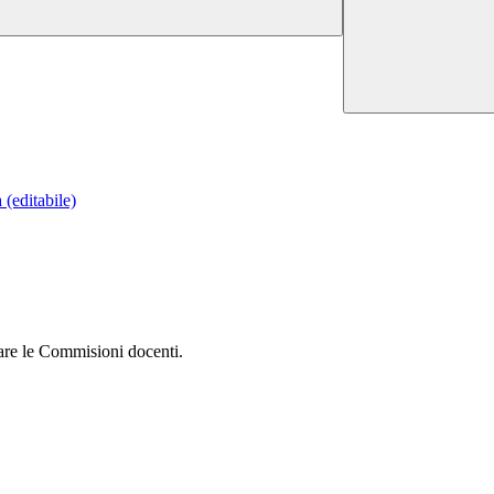
 (editabile)
ltare le Commisioni docenti.