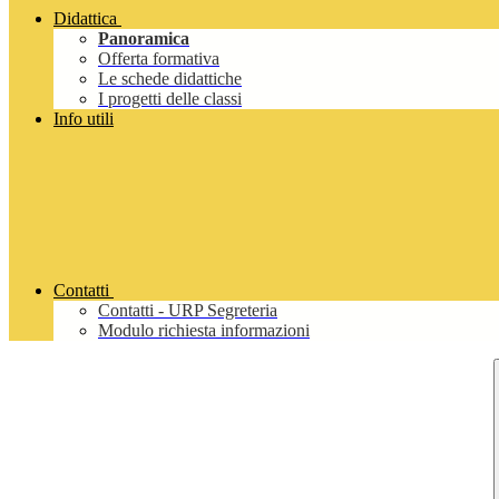
Didattica
Panoramica
Offerta formativa
Le schede didattiche
I progetti delle classi
Info utili
Contatti
Contatti - URP Segreteria
Modulo richiesta informazioni