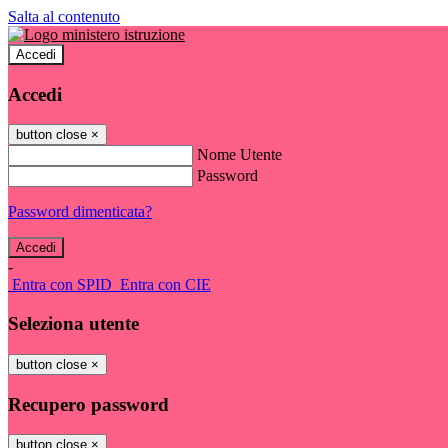
Salta al contenuto
Accedi
Accedi
button close
×
Nome Utente
Password
Password dimenticata?
-
Entra con SPID
Entra con CIE
Seleziona utente
button close
×
Recupero password
button close
×