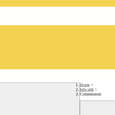
Home
>
Info utili
>
Commissioni