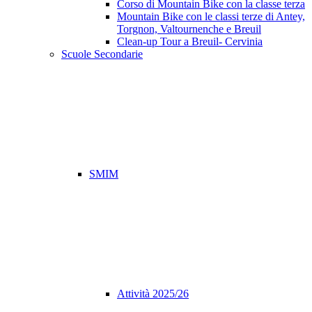
Corso di Mountain Bike con la classe terza
Mountain Bike con le classi terze di Antey,
Torgnon, Valtournenche e Breuil
Clean-up Tour a Breuil- Cervinia
Scuole Secondarie
SMIM
Attività 2025/26