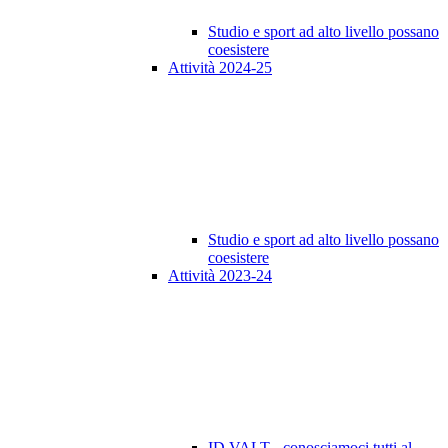
Studio e sport ad alto livello possano
coesistere
Attività 2024-25
Studio e sport ad alto livello possano
coesistere
Attività 2023-24
ID VALT - conosciamoci tutti al