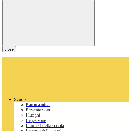
close
Scuola
Panoramica
Presentazione
I luoghi
Le persone
I numeri della scuola
Le carte della scuola