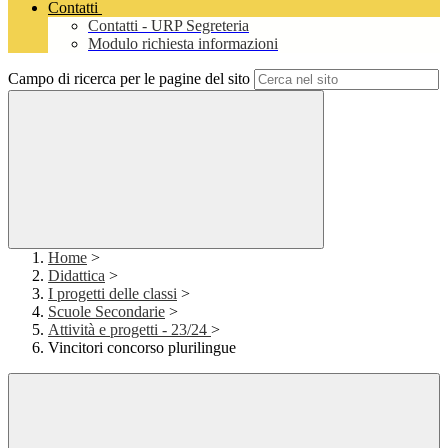
Contatti
Contatti - URP Segreteria
Modulo richiesta informazioni
Campo di ricerca per le pagine del sito
Home
>
Didattica
>
I progetti delle classi
>
Scuole Secondarie
>
Attività e progetti - 23/24
>
Vincitori concorso plurilingue