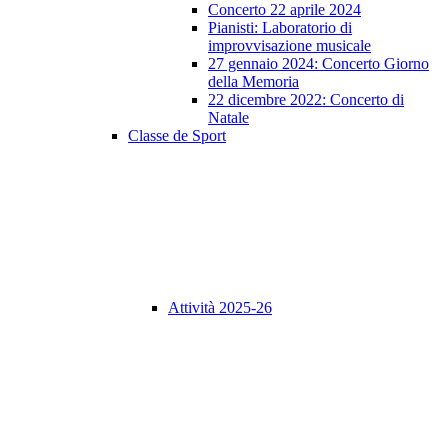
Concerto 22 aprile 2024
Pianisti: Laboratorio di
improvvisazione musicale
27 gennaio 2024: Concerto Giorno
della Memoria
22 dicembre 2022: Concerto di
Natale
Classe de Sport
Attività 2025-26