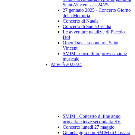
Saint-Vincent - as 24/25
27 gennaio 2025 - Concerto Giorno
della Memoria
Concerto di Natale
Concerto di Santa Cecilia
Le avventure natalizie di Piccolo
Do!
Open Day _ secondaria Saint
Vincent
SMIM - corso di improvvisazione
musicale
Attività 2023/24
SMIM - Concerto di fine anno
primaria e terze secondaria SV
Concerto lunedì 27 maggio
Gemellaggio con SMIM di Cossato