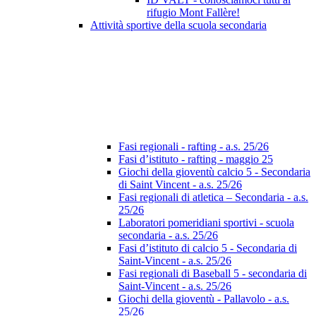
rifugio Mont Fallère!
Attività sportive della scuola secondaria
Fasi regionali - rafting - a.s. 25/26
Fasi d’istituto - rafting - maggio 25
Giochi della gioventù calcio 5 - Secondaria
di Saint Vincent - a.s. 25/26
Fasi regionali di atletica – Secondaria - a.s.
25/26
Laboratori pomeridiani sportivi - scuola
secondaria - a.s. 25/26
Fasi d’istituto di calcio 5 - Secondaria di
Saint-Vincent - a.s. 25/26
Fasi regionali di Baseball 5 - secondaria di
Saint-Vincent - a.s. 25/26
Giochi della gioventù - Pallavolo - a.s.
25/26