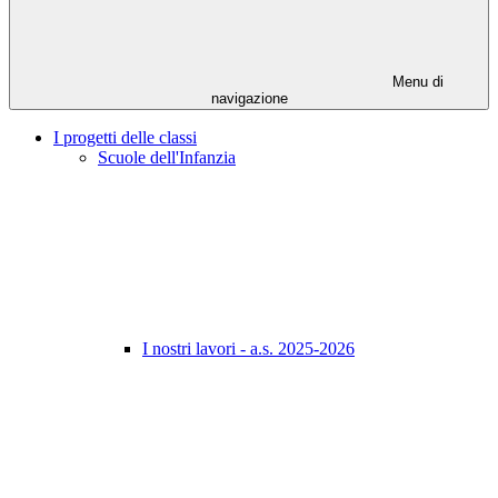
Menu di
navigazione
I progetti delle classi
Scuole dell'Infanzia
I nostri lavori - a.s. 2025-2026