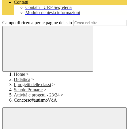
Contatti
Contatti - URP Segreteria
Modulo richiesta informazioni
Campo di ricerca per le pagine del sito
Home
>
Didattica
>
I progetti delle classi
>
Scuole Primarie
>
Attività e progetti - 23/24
>
Concorso#autismoVdA