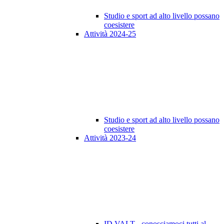
Studio e sport ad alto livello possano
coesistere
Attività 2024-25
Studio e sport ad alto livello possano
coesistere
Attività 2023-24
ID VALT - conosciamoci tutti al