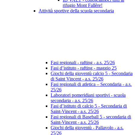
rifugio Mont Fallère!
Attività sportive della scuola secondaria
Fasi regionali - rafting - a.s. 25/26
Fasi d’istituto - rafting - maggio 25
Giochi della gioventù calcio 5 - Secondaria
di Saint Vincent - a.s. 25/26
Fasi regionali di atletica – Secondaria - a.s.
25/26
Laboratori pomeridiani sportivi - scuola
secondaria - a.s. 25/26
Fasi d’istituto di calcio 5 - Secondaria di
Saint-Vincent - a.s. 25/26
Fasi regionali di Baseball 5 - secondaria di
Saint-Vincent - a.s. 25/26
Giochi della gioventù - Pallavolo - a.s.
25/26