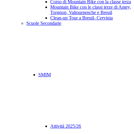
Corso di Mountain Bike con la classe terza
Mountain Bike con le classi terze di Antey,
Torgnon, Valtournenche e Breuil
Clean-up Tour a Breuil- Cervinia
Scuole Secondarie
SMIM
Attività 2025/26