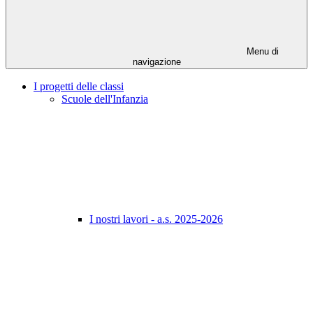
Menu di
navigazione
I progetti delle classi
Scuole dell'Infanzia
I nostri lavori - a.s. 2025-2026