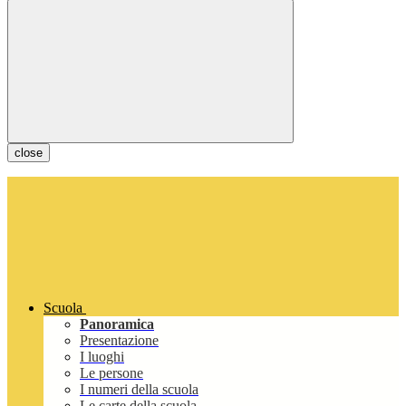
close
Scuola
Panoramica
Presentazione
I luoghi
Le persone
I numeri della scuola
Le carte della scuola