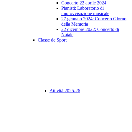
Concerto 22 aprile 2024
Pianisti: Laboratorio di
improvvisazione musicale
27 gennaio 2024: Concerto Giorno
della Memoria
22 dicembre 2022: Concerto di
Natale
Classe de Sport
Attività 2025-26