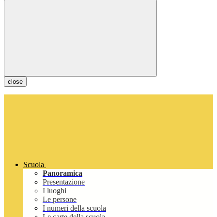
close
Scuola
Panoramica
Presentazione
I luoghi
Le persone
I numeri della scuola
Le carte della scuola