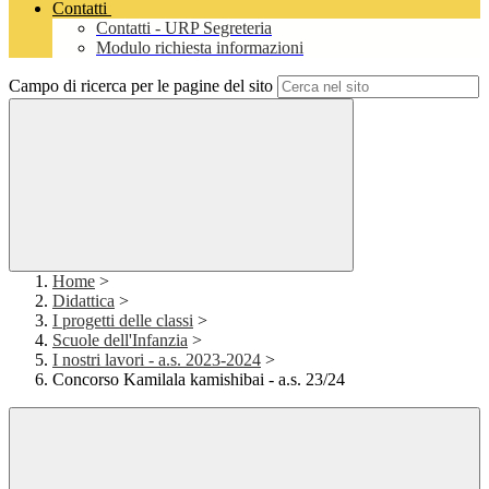
Contatti
Contatti - URP Segreteria
Modulo richiesta informazioni
Campo di ricerca per le pagine del sito
Home
>
Didattica
>
I progetti delle classi
>
Scuole dell'Infanzia
>
I nostri lavori - a.s. 2023-2024
>
Concorso Kamilala kamishibai - a.s. 23/24