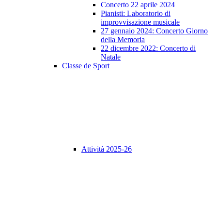
Concerto 22 aprile 2024
Pianisti: Laboratorio di
improvvisazione musicale
27 gennaio 2024: Concerto Giorno
della Memoria
22 dicembre 2022: Concerto di
Natale
Classe de Sport
Attività 2025-26