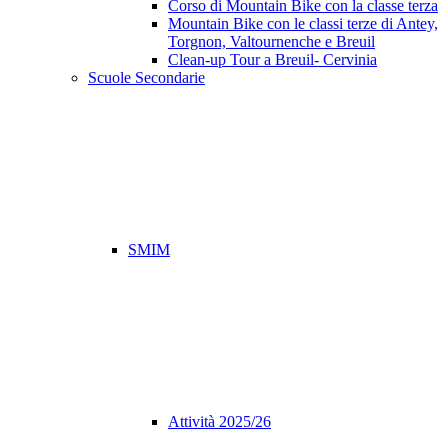
Corso di Mountain Bike con la classe terza
Mountain Bike con le classi terze di Antey,
Torgnon, Valtournenche e Breuil
Clean-up Tour a Breuil- Cervinia
Scuole Secondarie
SMIM
Attività 2025/26