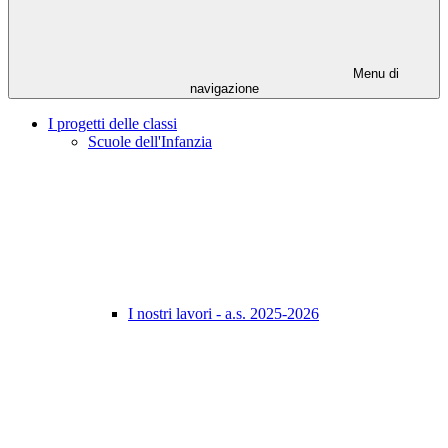
Menu di
navigazione
I progetti delle classi
Scuole dell'Infanzia
I nostri lavori - a.s. 2025-2026