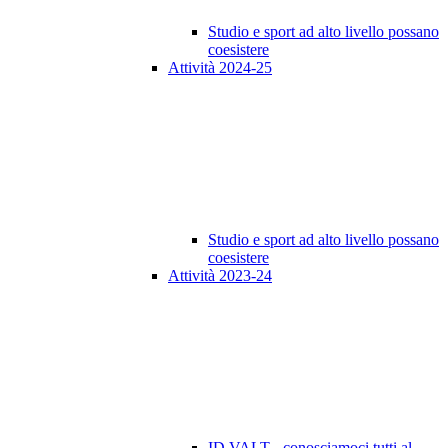
Studio e sport ad alto livello possano
coesistere
Attività 2024-25
Studio e sport ad alto livello possano
coesistere
Attività 2023-24
ID VALT - conosciamoci tutti al