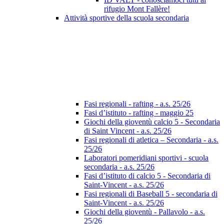
rifugio Mont Fallère!
Attività sportive della scuola secondaria
Fasi regionali - rafting - a.s. 25/26
Fasi d’istituto - rafting - maggio 25
Giochi della gioventù calcio 5 - Secondaria
di Saint Vincent - a.s. 25/26
Fasi regionali di atletica – Secondaria - a.s.
25/26
Laboratori pomeridiani sportivi - scuola
secondaria - a.s. 25/26
Fasi d’istituto di calcio 5 - Secondaria di
Saint-Vincent - a.s. 25/26
Fasi regionali di Baseball 5 - secondaria di
Saint-Vincent - a.s. 25/26
Giochi della gioventù - Pallavolo - a.s.
25/26