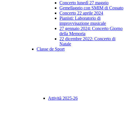
Concerto lunedì 27 maggio
Gemellaggio con SMIM di Cossato
Concerto 22 aprile 2024
Pianisti: Laboratorio di
improvvisazione musicale
27 gennaio 2024: Concerto Giorno
della Memoria
22 dicembre 2022: Concerto di
Natale
Classe de Sport
Attività 2025-26