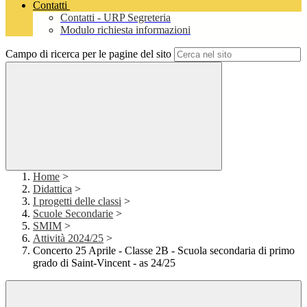
Contatti
Contatti - URP Segreteria
Modulo richiesta informazioni
Campo di ricerca per le pagine del sito
Home
>
Didattica
>
I progetti delle classi
>
Scuole Secondarie
>
SMIM
>
Attività 2024/25
>
Concerto 25 Aprile - Classe 2B - Scuola secondaria di primo
grado di Saint-Vincent - as 24/25