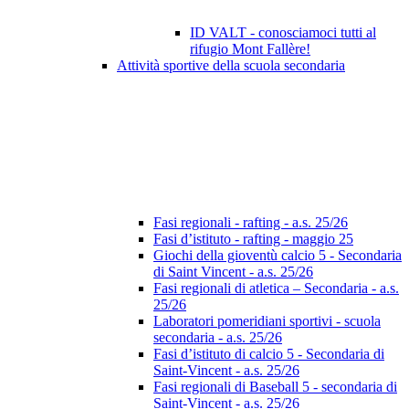
ID VALT - conosciamoci tutti al
rifugio Mont Fallère!
Attività sportive della scuola secondaria
Fasi regionali - rafting - a.s. 25/26
Fasi d’istituto - rafting - maggio 25
Giochi della gioventù calcio 5 - Secondaria
di Saint Vincent - a.s. 25/26
Fasi regionali di atletica – Secondaria - a.s.
25/26
Laboratori pomeridiani sportivi - scuola
secondaria - a.s. 25/26
Fasi d’istituto di calcio 5 - Secondaria di
Saint-Vincent - a.s. 25/26
Fasi regionali di Baseball 5 - secondaria di
Saint-Vincent - a.s. 25/26