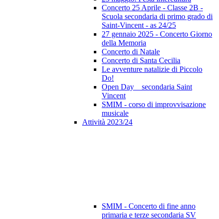
Concerto 25 Aprile - Classe 2B -
Scuola secondaria di primo grado di
Saint-Vincent - as 24/25
27 gennaio 2025 - Concerto Giorno
della Memoria
Concerto di Natale
Concerto di Santa Cecilia
Le avventure natalizie di Piccolo
Do!
Open Day _ secondaria Saint
Vincent
SMIM - corso di improvvisazione
musicale
Attività 2023/24
SMIM - Concerto di fine anno
primaria e terze secondaria SV