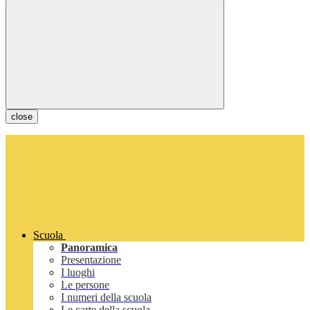
close
Scuola
Panoramica
Presentazione
I luoghi
Le persone
I numeri della scuola
Le carte della scuola