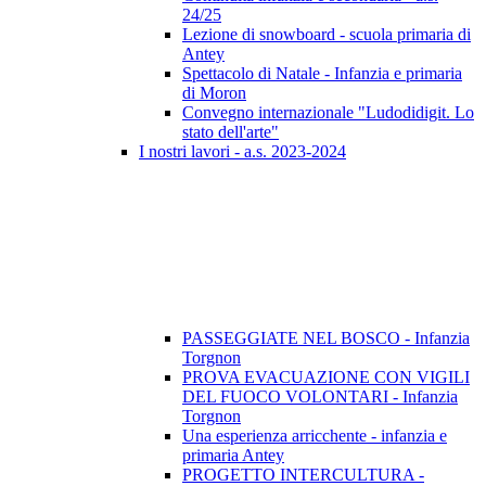
24/25
Lezione di snowboard - scuola primaria di
Antey
Spettacolo di Natale - Infanzia e primaria
di Moron
Convegno internazionale "Ludodidigit. Lo
stato dell'arte"
I nostri lavori - a.s. 2023-2024
PASSEGGIATE NEL BOSCO - Infanzia
Torgnon
PROVA EVACUAZIONE CON VIGILI
DEL FUOCO VOLONTARI - Infanzia
Torgnon
Una esperienza arricchente - infanzia e
primaria Antey
PROGETTO INTERCULTURA -