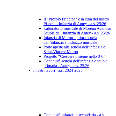
Il "Piccolo Principe" e la cura del nostro
Pianeta - Infanzia di Antey - a.s. 25/26
Laboratorio musicale di Morena Avenoso -
Scuola dell’infanzia di Antey - a.s. 25/26
Infanzia di Moron - prima scuola
dell’infanzia a indirizzo musicale
Porte aperte alla scuola dell’infanzia di
Saint-Vincent Moron
Progetto “Crescere insieme nello 0-6”
Continuità scuola dell’infanzia e scuola
primaria - Antey - a.s. 25/26
I nostri lavori - a.s. 2024-2025
Continuità infanzia e secondaria - a.s.