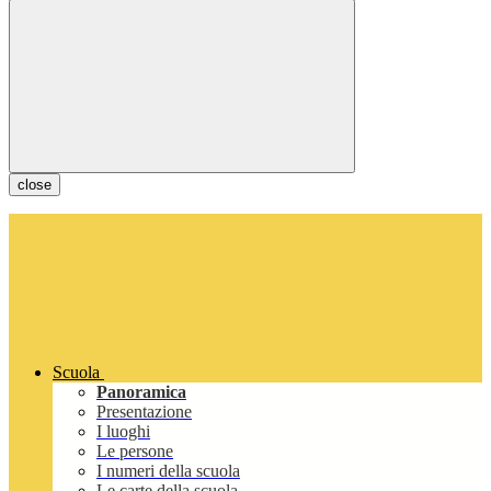
close
Scuola
Panoramica
Presentazione
I luoghi
Le persone
I numeri della scuola
Le carte della scuola