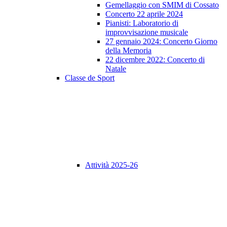
Gemellaggio con SMIM di Cossato
Concerto 22 aprile 2024
Pianisti: Laboratorio di
improvvisazione musicale
27 gennaio 2024: Concerto Giorno
della Memoria
22 dicembre 2022: Concerto di
Natale
Classe de Sport
Attività 2025-26