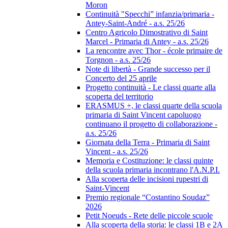
Moron
Continuità "Specchi” infanzia/primaria -
Antey-Saint-André - a.s. 25/26
Centro Agricolo Dimostrativo di Saint
Marcel - Primaria di Antey - a.s. 25/26
La rencontre avec Thor - école primaire de
Torgnon - a.s. 25/26
Note di libertà - Grande successo per il
Concerto del 25 aprile
Progetto continuità - Le classi quarte alla
scoperta del territorio
ERASMUS +, le classi quarte della scuola
primaria di Saint Vincent capoluogo
continuano il progetto di collaborazione -
a.s. 25/26
Giornata della Terra - Primaria di Saint
Vincent - a.s. 25/26
Memoria e Costituzione: le classi quinte
della scuola primaria incontrano l'A.N.P.I.
Alla scoperta delle incisioni rupestri di
Saint-Vincent
Premio regionale “Costantino Soudaz”
2026
Petit Noeuds - Rete delle piccole scuole
Alla scoperta della storia: le classi 1B e 2A