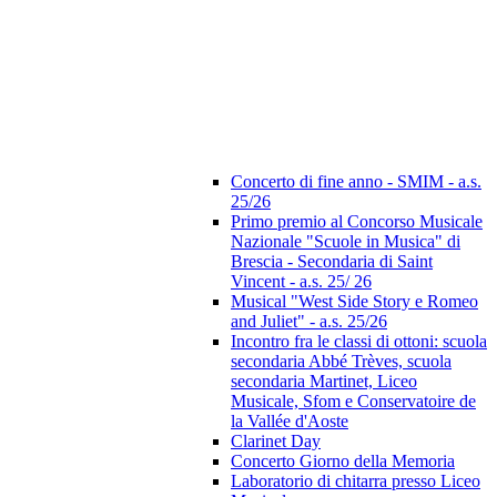
Concerto di fine anno - SMIM - a.s.
25/26
Primo premio al Concorso Musicale
Nazionale "Scuole in Musica" di
Brescia - Secondaria di Saint
Vincent - a.s. 25/ 26
Musical "West Side Story e Romeo
and Juliet" - a.s. 25/26
Incontro fra le classi di ottoni: scuola
secondaria Abbé Trèves, scuola
secondaria Martinet, Liceo
Musicale, Sfom e Conservatoire de
la Vallée d'Aoste
Clarinet Day
Concerto Giorno della Memoria
Laboratorio di chitarra presso Liceo