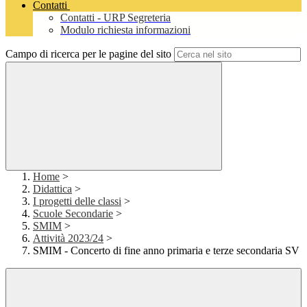
Contatti
Contatti - URP Segreteria
Modulo richiesta informazioni
Campo di ricerca per le pagine del sito
Home
>
Didattica
>
I progetti delle classi
>
Scuole Secondarie
>
SMIM
>
Attività 2023/24
>
SMIM - Concerto di fine anno primaria e terze secondaria SV