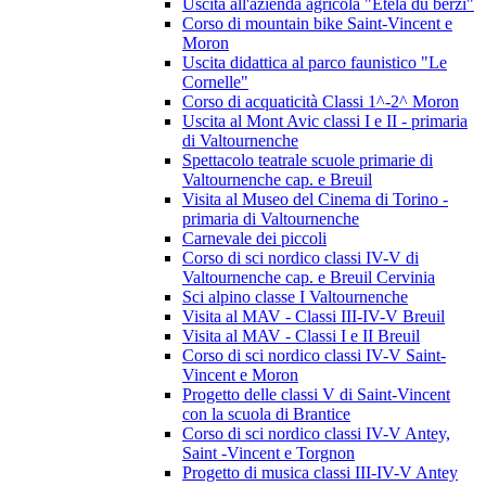
Uscita all'azienda agricola "Etela du berzi"
Corso di mountain bike Saint-Vincent e
Moron
Uscita didattica al parco faunistico "Le
Cornelle"
Corso di acquaticità Classi 1^-2^ Moron
Uscita al Mont Avic classi I e II - primaria
di Valtournenche
Spettacolo teatrale scuole primarie di
Valtournenche cap. e Breuil
Visita al Museo del Cinema di Torino -
primaria di Valtournenche
Carnevale dei piccoli
Corso di sci nordico classi IV-V di
Valtournenche cap. e Breuil Cervinia
Sci alpino classe I Valtournenche
Visita al MAV - Classi III-IV-V Breuil
Visita al MAV - Classi I e II Breuil
Corso di sci nordico classi IV-V Saint-
Vincent e Moron
Progetto delle classi V di Saint-Vincent
con la scuola di Brantice
Corso di sci nordico classi IV-V Antey,
Saint -Vincent e Torgnon
Progetto di musica classi III-IV-V Antey