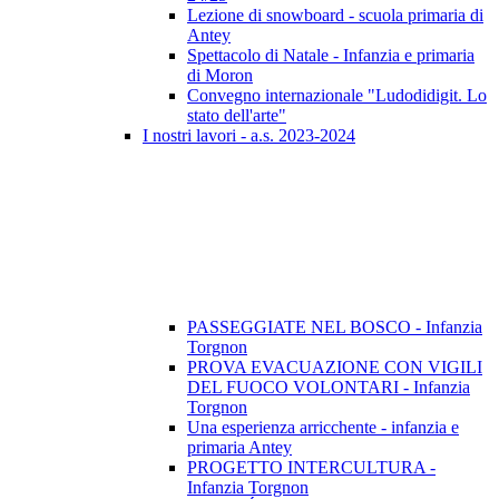
Lezione di snowboard - scuola primaria di
Antey
Spettacolo di Natale - Infanzia e primaria
di Moron
Convegno internazionale "Ludodidigit. Lo
stato dell'arte"
I nostri lavori - a.s. 2023-2024
PASSEGGIATE NEL BOSCO - Infanzia
Torgnon
PROVA EVACUAZIONE CON VIGILI
DEL FUOCO VOLONTARI - Infanzia
Torgnon
Una esperienza arricchente - infanzia e
primaria Antey
PROGETTO INTERCULTURA -
Infanzia Torgnon