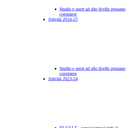
Studio e sport ad alto livello possano
coesistere
Attività 2024-25
Studio e sport ad alto livello possano
coesistere
Attività 2023-24
ID VALT - conosciamoci tutti al