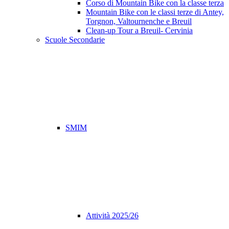
Corso di Mountain Bike con la classe terza
Mountain Bike con le classi terze di Antey,
Torgnon, Valtournenche e Breuil
Clean-up Tour a Breuil- Cervinia
Scuole Secondarie
SMIM
Attività 2025/26