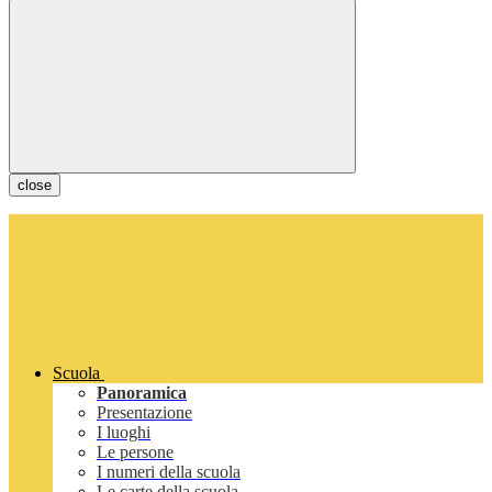
close
Scuola
Panoramica
Presentazione
I luoghi
Le persone
I numeri della scuola
Le carte della scuola