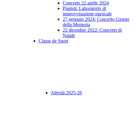
Concerto 22 aprile 2024
Pianisti: Laboratorio di
improvvisazione musicale
27 gennaio 2024: Concerto Giorno
della Memoria
22 dicembre 2022: Concerto di
Natale
Classe de Sport
Attività 2025-26