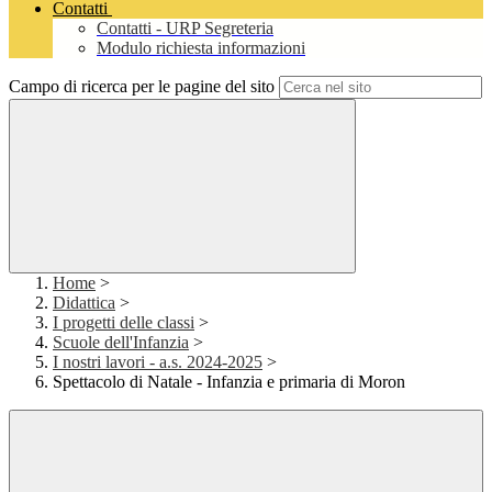
Contatti
Contatti - URP Segreteria
Modulo richiesta informazioni
Campo di ricerca per le pagine del sito
Home
>
Didattica
>
I progetti delle classi
>
Scuole dell'Infanzia
>
I nostri lavori - a.s. 2024-2025
>
Spettacolo di Natale - Infanzia e primaria di Moron