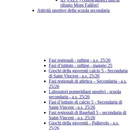
rifugio Mont Fallère!
Attività sportive della scuola secondaria
Fasi regionali - rafting - a.s. 25/26
Fasi d’istituto - rafting - maggio 25
Giochi della gioventù calcio 5 - Secondaria
di Saint Vincent - a.s. 25/26
Fasi regionali di atletica – Secondaria - a.s.
25/26
Laboratori pomeridiani sportivi - scuola
secondaria - a.s. 25/26
Fasi d’istituto di calcio 5 - Secondaria di
Saint-Vincent - a.s. 25/26
Fasi regionali di Baseball 5 - secondaria di
Saint-Vincent - a.s. 25/26
Giochi della gioventù - Pallavolo - a.s.
25/26