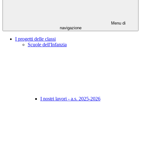
Menu di
navigazione
I progetti delle classi
Scuole dell'Infanzia
I nostri lavori - a.s. 2025-2026