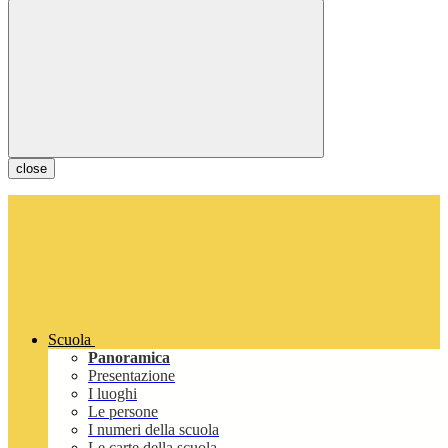
close
Scuola
Panoramica
Presentazione
I luoghi
Le persone
I numeri della scuola
Le carte della scuola