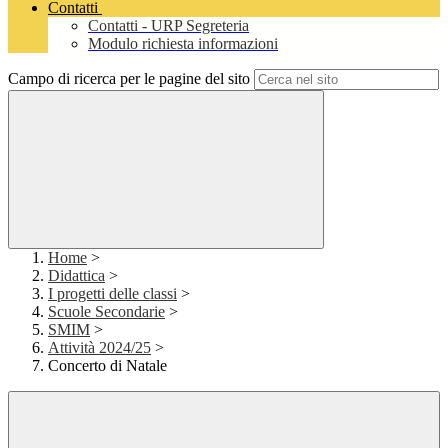
Contatti
Contatti - URP Segreteria
Modulo richiesta informazioni
Campo di ricerca per le pagine del sito
Home
>
Didattica
>
I progetti delle classi
>
Scuole Secondarie
>
SMIM
>
Attività 2024/25
>
Concerto di Natale