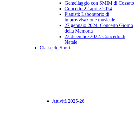
Gemellaggio con SMIM di Cossato
Concerto 22 aprile 2024
Pianisti: Laboratorio di
improvvisazione musicale
27 gennaio 2024: Concerto Giorno
della Memoria
22 dicembre 2022: Concerto di
Natale
Classe de Sport
Attività 2025-26