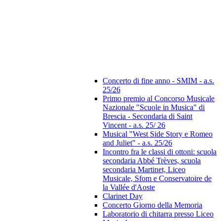
Concerto di fine anno - SMIM - a.s.
25/26
Primo premio al Concorso Musicale
Nazionale "Scuole in Musica" di
Brescia - Secondaria di Saint
Vincent - a.s. 25/ 26
Musical "West Side Story e Romeo
and Juliet" - a.s. 25/26
Incontro fra le classi di ottoni: scuola
secondaria Abbé Trèves, scuola
secondaria Martinet, Liceo
Musicale, Sfom e Conservatoire de
la Vallée d'Aoste
Clarinet Day
Concerto Giorno della Memoria
Laboratorio di chitarra presso Liceo