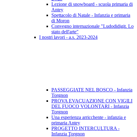
Lezione di snowboard - scuola primaria di
Antey
Spettacolo di Natale - Infanzia e primaria
di Moron
Convegno internazionale "Ludodidigit. Lo
stato dell'arte"
I nostri lavori - a.s. 2023-2024
PASSEGGIATE NEL BOSCO - Infanzia
Torgnon
PROVA EVACUAZIONE CON VIGILI
DEL FUOCO VOLONTARI - Infanzia
Torgnon
Una esperienza arricchente - infanzia e
primaria Antey
PROGETTO INTERCULTURA -
Infanzia Torgnon