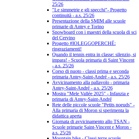
25/26
"Le simmetrie e gli specchi"- Progetto
continuità - a.s. 25/26
Presentazione della SMIM alle scuole
primarie di Antey e Torino
Snowboard con i maestri della scuola di sci
del Cervino
Progetto #IOLEGGOPERCHÉ:
ringraziamenti!
Quando il tennis entra in classe: silenzio, si
impara! - Scuola primaria di Saint Vincent
- a.s. 25/26
Corso di nuoto - classi prima e seconda
primaria Antey-Saint-André - a.s. 25/26
Avvicinamento alla pallavolo - primaria
Antey-Saint-André - a.s. 25/26
Mostra "Mele Vallée 2025" - Infanzia e
primaria di Antey-Saint-André
Rete delle piccole scuole "Petits noeuds" -
Alla primaria di Moron si sperimenta la
didattica aperta
Giornata di avvicinamento allo TSAN -
Scuole primarie Saint-Vincent e Moron -
a.s. 25/26
Mountain bike - Classi terze scuole