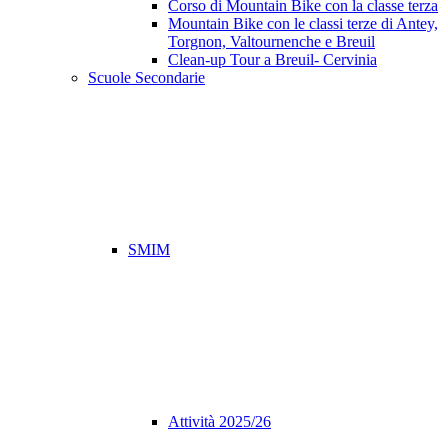
Corso di Mountain Bike con la classe terza
Mountain Bike con le classi terze di Antey,
Torgnon, Valtournenche e Breuil
Clean-up Tour a Breuil- Cervinia
Scuole Secondarie
SMIM
Attività 2025/26