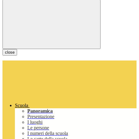
close
Scuola
Panoramica
Presentazione
I luoghi
Le persone
I numeri della scuola
Le carte della scuola