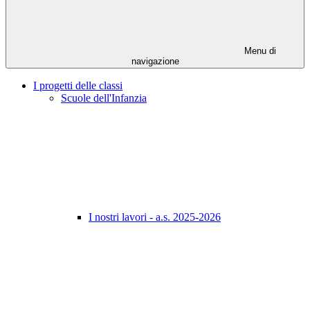
Menu di
navigazione
I progetti delle classi
Scuole dell'Infanzia
I nostri lavori - a.s. 2025-2026