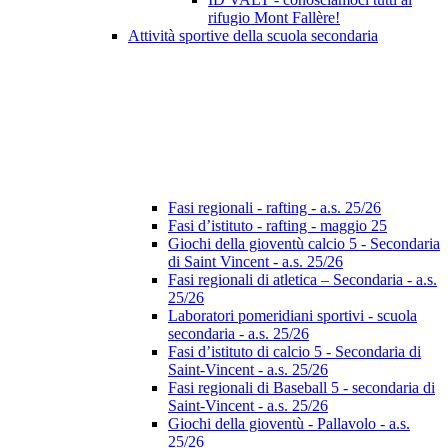
rifugio Mont Fallère!
Attività sportive della scuola secondaria
Fasi regionali - rafting - a.s. 25/26
Fasi d’istituto - rafting - maggio 25
Giochi della gioventù calcio 5 - Secondaria
di Saint Vincent - a.s. 25/26
Fasi regionali di atletica – Secondaria - a.s.
25/26
Laboratori pomeridiani sportivi - scuola
secondaria - a.s. 25/26
Fasi d’istituto di calcio 5 - Secondaria di
Saint-Vincent - a.s. 25/26
Fasi regionali di Baseball 5 - secondaria di
Saint-Vincent - a.s. 25/26
Giochi della gioventù - Pallavolo - a.s.
25/26