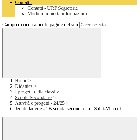
Contatti
Contatti - URP Segreteria
Modulo richiesta informazioni
Campo di ricerca per le pagine del sito
Home
>
Didattica
>
I progetti delle classi
>
Scuole Secondarie
>
Attività e progetti - 24/25
>
Jeu de langue - 1B scuola secondaria di Saint-Vincent