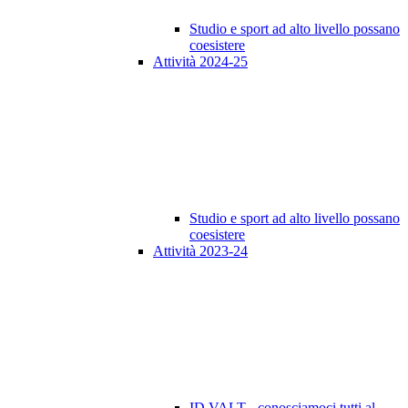
Studio e sport ad alto livello possano
coesistere
Attività 2024-25
Studio e sport ad alto livello possano
coesistere
Attività 2023-24
ID VALT - conosciamoci tutti al