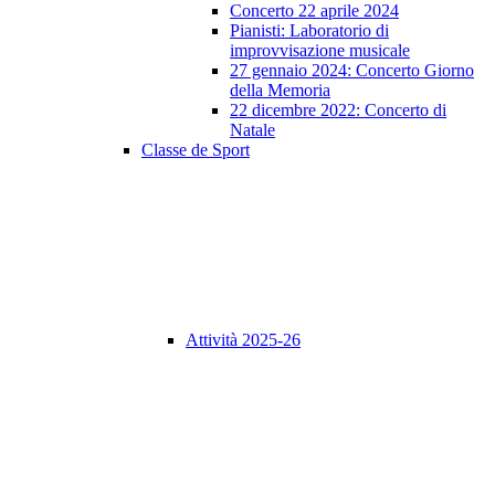
Concerto 22 aprile 2024
Pianisti: Laboratorio di
improvvisazione musicale
27 gennaio 2024: Concerto Giorno
della Memoria
22 dicembre 2022: Concerto di
Natale
Classe de Sport
Attività 2025-26