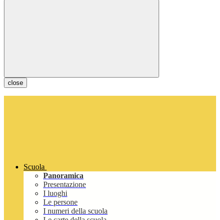
close
Scuola
Panoramica
Presentazione
I luoghi
Le persone
I numeri della scuola
Le carte della scuola