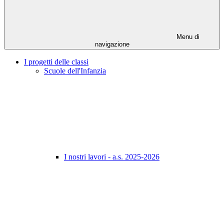
Menu di
navigazione
I progetti delle classi
Scuole dell'Infanzia
I nostri lavori - a.s. 2025-2026