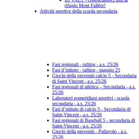
rifugio Mont Fallère!
Attività sportive della scuola secondaria
Fasi regionali - rafting - a.s. 25/26
Fasi d’istituto - rafting - maggio 25
Giochi della gioventù calcio 5 - Secondaria
di Saint Vincent - a.s. 25/26
Fasi regionali di atletica – Secondaria - a.s.
25/26
Laboratori pomeridiani sportivi - scuola
secondaria - a.s. 25/26
Fasi d’istituto di calcio 5 - Secondaria di
Saint-Vincent - a.s. 25/26
Fasi regionali di Baseball 5 - secondaria di
Saint-Vincent - a.s. 25/26
Giochi della gioventù - Pallavolo - a.s.
25/26