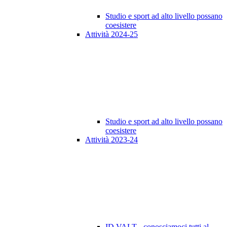
Studio e sport ad alto livello possano
coesistere
Attività 2024-25
Studio e sport ad alto livello possano
coesistere
Attività 2023-24
ID VALT - conosciamoci tutti al