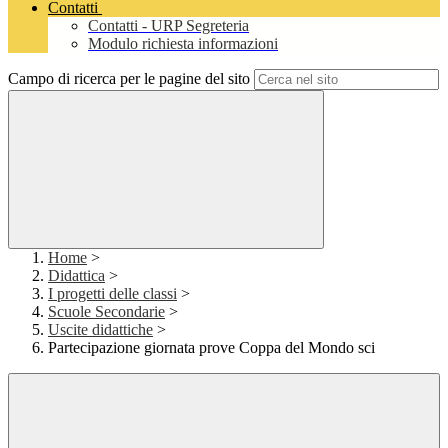
Contatti
Contatti - URP Segreteria
Modulo richiesta informazioni
Campo di ricerca per le pagine del sito
Home
>
Didattica
>
I progetti delle classi
>
Scuole Secondarie
>
Uscite didattiche
>
Partecipazione giornata prove Coppa del Mondo sci