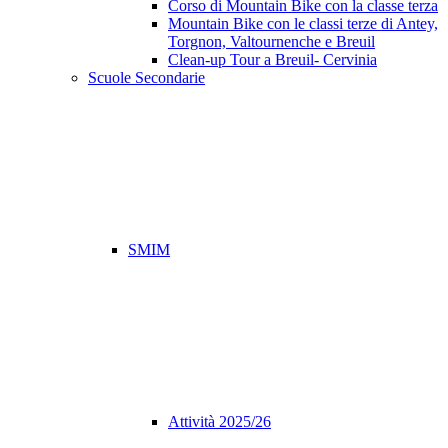
Corso di Mountain Bike con la classe terza
Mountain Bike con le classi terze di Antey,
Torgnon, Valtournenche e Breuil
Clean-up Tour a Breuil- Cervinia
Scuole Secondarie
SMIM
Attività 2025/26