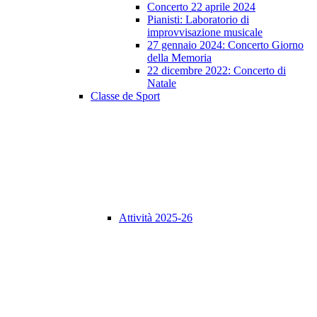
Concerto 22 aprile 2024
Pianisti: Laboratorio di
improvvisazione musicale
27 gennaio 2024: Concerto Giorno
della Memoria
22 dicembre 2022: Concerto di
Natale
Classe de Sport
Attività 2025-26