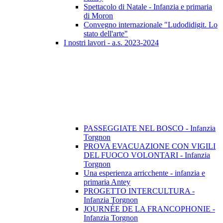
Spettacolo di Natale - Infanzia e primaria
di Moron
Convegno internazionale "Ludodidigit. Lo
stato dell'arte"
I nostri lavori - a.s. 2023-2024
PASSEGGIATE NEL BOSCO - Infanzia
Torgnon
PROVA EVACUAZIONE CON VIGILI
DEL FUOCO VOLONTARI - Infanzia
Torgnon
Una esperienza arricchente - infanzia e
primaria Antey
PROGETTO INTERCULTURA -
Infanzia Torgnon
JOURNÉE DE LA FRANCOPHONIE -
Infanzia Torgnon