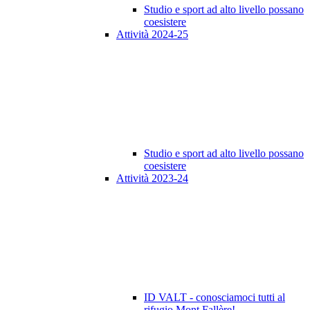
Studio e sport ad alto livello possano
coesistere
Attività 2024-25
Studio e sport ad alto livello possano
coesistere
Attività 2023-24
ID VALT - conosciamoci tutti al
rifugio Mont Fallère!