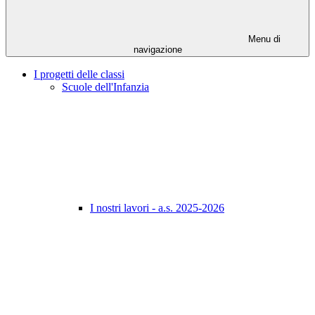
Menu di
navigazione
I progetti delle classi
Scuole dell'Infanzia
I nostri lavori - a.s. 2025-2026