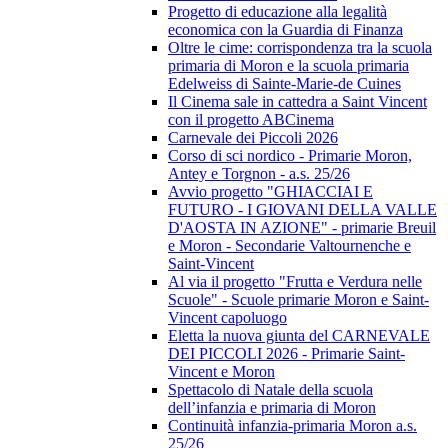
Progetto di educazione alla legalità
economica con la Guardia di Finanza
Oltre le cime: corrispondenza tra la scuola
primaria di Moron e la scuola primaria
Edelweiss di Sainte-Marie-de Cuines
Il Cinema sale in cattedra a Saint Vincent
con il progetto ABCinema
Carnevale dei Piccoli 2026
Corso di sci nordico - Primarie Moron,
Antey e Torgnon - a.s. 25/26
Avvio progetto "GHIACCIAI E
FUTURO - I GIOVANI DELLA VALLE
D'AOSTA IN AZIONE" - primarie Breuil
e Moron - Secondarie Valtournenche e
Saint-Vincent
Al via il progetto "Frutta e Verdura nelle
Scuole" - Scuole primarie Moron e Saint-
Vincent capoluogo
Eletta la nuova giunta del CARNEVALE
DEI PICCOLI 2026 - Primarie Saint-
Vincent e Moron
Spettacolo di Natale della scuola
dell’infanzia e primaria di Moron
Continuità infanzia-primaria Moron a.s.
25/26