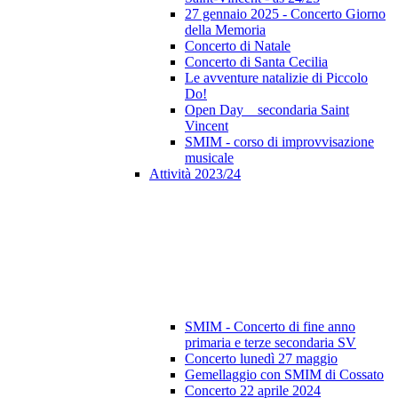
27 gennaio 2025 - Concerto Giorno
della Memoria
Concerto di Natale
Concerto di Santa Cecilia
Le avventure natalizie di Piccolo
Do!
Open Day _ secondaria Saint
Vincent
SMIM - corso di improvvisazione
musicale
Attività 2023/24
SMIM - Concerto di fine anno
primaria e terze secondaria SV
Concerto lunedì 27 maggio
Gemellaggio con SMIM di Cossato
Concerto 22 aprile 2024