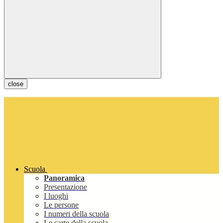
close
Scuola
Panoramica
Presentazione
I luoghi
Le persone
I numeri della scuola
Le carte della scuola