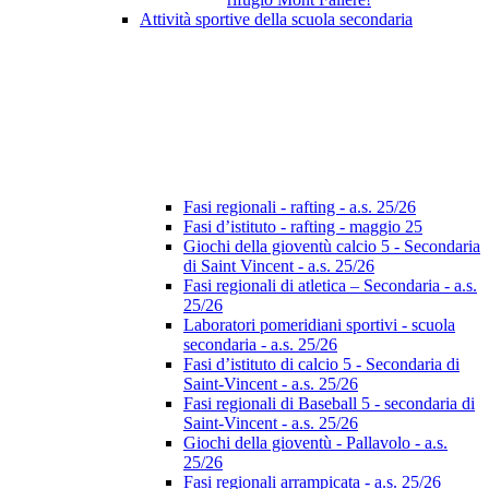
Attività sportive della scuola secondaria
Fasi regionali - rafting - a.s. 25/26
Fasi d’istituto - rafting - maggio 25
Giochi della gioventù calcio 5 - Secondaria
di Saint Vincent - a.s. 25/26
Fasi regionali di atletica – Secondaria - a.s.
25/26
Laboratori pomeridiani sportivi - scuola
secondaria - a.s. 25/26
Fasi d’istituto di calcio 5 - Secondaria di
Saint-Vincent - a.s. 25/26
Fasi regionali di Baseball 5 - secondaria di
Saint-Vincent - a.s. 25/26
Giochi della gioventù - Pallavolo - a.s.
25/26
Fasi regionali arrampicata - a.s. 25/26