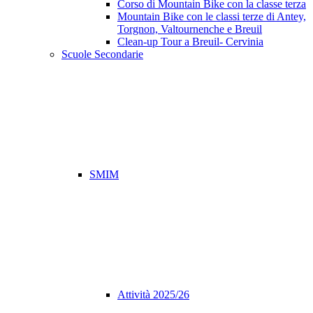
Corso di Mountain Bike con la classe terza
Mountain Bike con le classi terze di Antey,
Torgnon, Valtournenche e Breuil
Clean-up Tour a Breuil- Cervinia
Scuole Secondarie
SMIM
Attività 2025/26