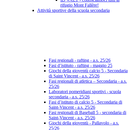
rifugio Mont Fallère!
Attività sportive della scuola secondaria
Fasi regionali - rafting - a.s. 25/26
Fasi d’istituto - rafting - maggio 25
Giochi della gioventù calcio 5 - Secondaria
di Saint Vincent - a.s. 25/26
Fasi regionali di atletica – Secondaria - a.s.
25/26
Laboratori pomeridiani sportivi - scuola
secondaria - a.s. 25/26
Fasi d’istituto di calcio 5 - Secondaria di
Saint-Vincent - a.s. 25/26
Fasi regionali di Baseball 5 - secondaria di
Saint-Vincent - a.s. 25/26
Giochi della gioventù - Pallavolo - a.s.
25/26