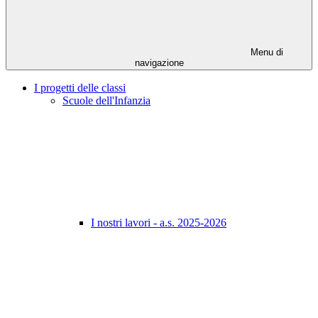
Menu di
navigazione
I progetti delle classi
Scuole dell'Infanzia
I nostri lavori - a.s. 2025-2026