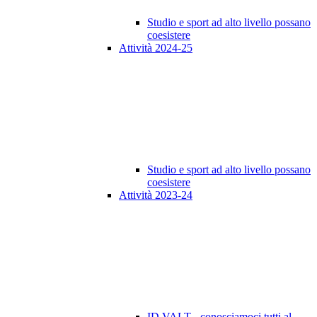
Studio e sport ad alto livello possano
coesistere
Attività 2024-25
Studio e sport ad alto livello possano
coesistere
Attività 2023-24
ID VALT - conosciamoci tutti al