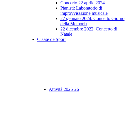
Concerto 22 aprile 2024
Pianisti: Laboratorio di
improvvisazione musicale
27 gennaio 2024: Concerto Giorno
della Memoria
22 dicembre 2022: Concerto di
Natale
Classe de Sport
Attività 2025-26