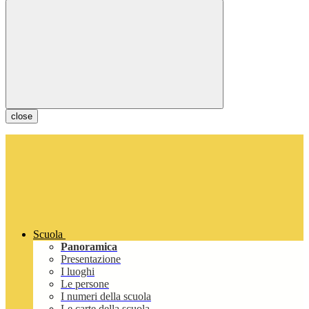
close
Scuola
Panoramica
Presentazione
I luoghi
Le persone
I numeri della scuola
Le carte della scuola