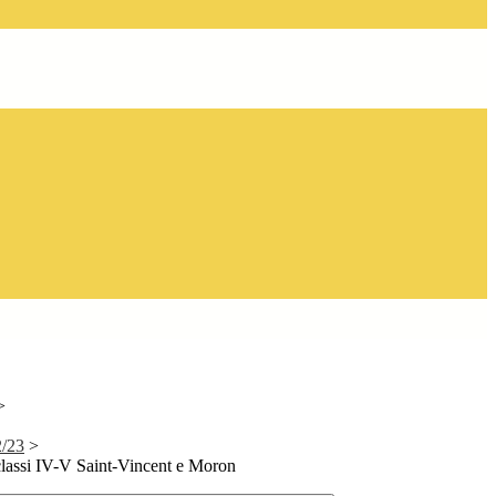
>
2/23
>
classi IV-V Saint-Vincent e Moron