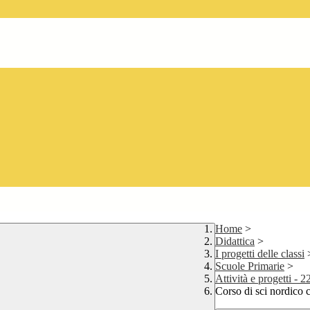
Home
>
Didattica
>
I progetti delle classi
Scuole Primarie
>
Attività e progetti - 2
Corso di sci nordico 