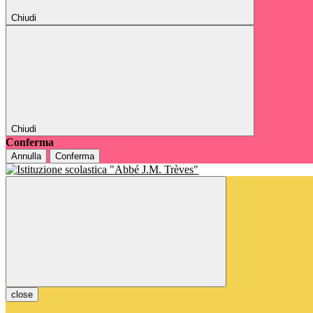
Chiudi
Chiudi
Conferma
Annulla
Conferma
close