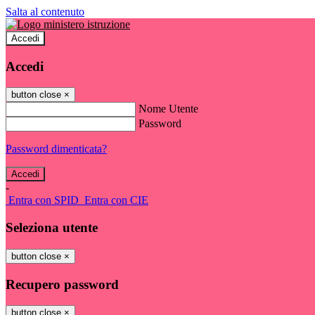
Salta al contenuto
Accedi
Accedi
button close
×
Nome Utente
Password
Password dimenticata?
-
Entra con SPID
Entra con CIE
Seleziona utente
button close
×
Recupero password
button close
×