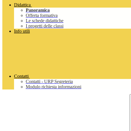
Didattica
Panoramica
Offerta formativa
Le schede didattiche
I progetti delle classi
Info utili
Contatti
Contatti - URP Segreteria
Modulo richiesta informazioni