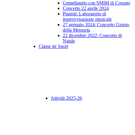
Gemellaggio con SMIM di Cossato
Concerto 22 aprile 2024
Pianisti: Laboratorio di
improvvisazione musicale
27 gennaio 2024: Concerto Giorno
della Memoria
22 dicembre 2022: Concerto di
Natale
Classe de Sport
Attività 2025-26