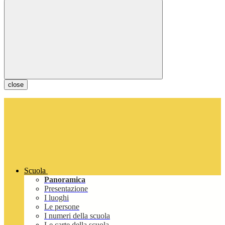
close
Scuola
Panoramica
Presentazione
I luoghi
Le persone
I numeri della scuola
Le carte della scuola