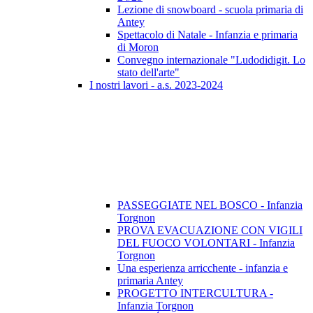
Lezione di snowboard - scuola primaria di
Antey
Spettacolo di Natale - Infanzia e primaria
di Moron
Convegno internazionale "Ludodidigit. Lo
stato dell'arte"
I nostri lavori - a.s. 2023-2024
PASSEGGIATE NEL BOSCO - Infanzia
Torgnon
PROVA EVACUAZIONE CON VIGILI
DEL FUOCO VOLONTARI - Infanzia
Torgnon
Una esperienza arricchente - infanzia e
primaria Antey
PROGETTO INTERCULTURA -
Infanzia Torgnon