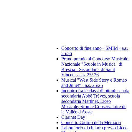
Concerto di fine anno - SMIM - a.s.
25/26
Primo premio al Concorso Musicale
Nazionale "Scuole in Musica" di
Brescia - Secondaria di Saint
Vincent - a.s. 25/ 26
Musical "West Side Story e Romeo
and Juliet" - a.s. 25/26
Incontro fra le classi di ottoni: scuola
secondaria Abbé Trèves, scuola
secondaria Martinet, Liceo
Musicale, Sfom e Conservatoire de
la Vallée d'Aoste
Clarinet Day
Concerto Giorno della Memoria
Laboratorio di chitarra presso Liceo