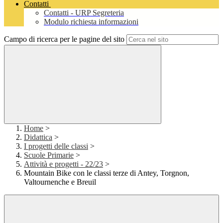
Contatti
Contatti - URP Segreteria
Modulo richiesta informazioni
Campo di ricerca per le pagine del sito
Home
>
Didattica
>
I progetti delle classi
>
Scuole Primarie
>
Attività e progetti - 22/23
>
Mountain Bike con le classi terze di Antey, Torgnon,
Valtournenche e Breuil