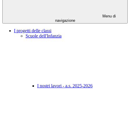
Menu di
navigazione
I progetti delle classi
Scuole dell'Infanzia
I nostri lavori - a.s. 2025-2026