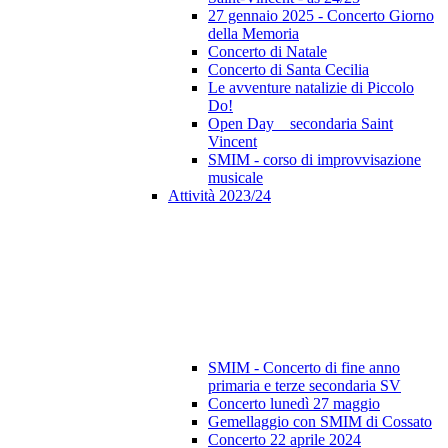
27 gennaio 2025 - Concerto Giorno
della Memoria
Concerto di Natale
Concerto di Santa Cecilia
Le avventure natalizie di Piccolo
Do!
Open Day _ secondaria Saint
Vincent
SMIM - corso di improvvisazione
musicale
Attività 2023/24
SMIM - Concerto di fine anno
primaria e terze secondaria SV
Concerto lunedì 27 maggio
Gemellaggio con SMIM di Cossato
Concerto 22 aprile 2024