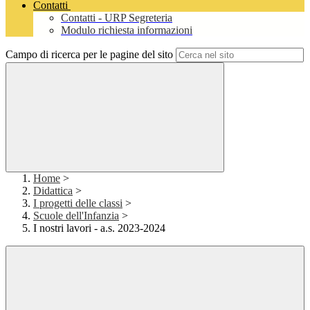
Contatti
Contatti - URP Segreteria
Modulo richiesta informazioni
Campo di ricerca per le pagine del sito
Home
>
Didattica
>
I progetti delle classi
>
Scuole dell'Infanzia
>
I nostri lavori - a.s. 2023-2024