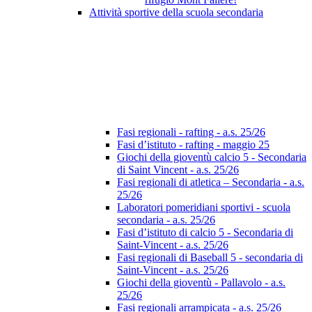
Attività sportive della scuola secondaria
Fasi regionali - rafting - a.s. 25/26
Fasi d’istituto - rafting - maggio 25
Giochi della gioventù calcio 5 - Secondaria
di Saint Vincent - a.s. 25/26
Fasi regionali di atletica – Secondaria - a.s.
25/26
Laboratori pomeridiani sportivi - scuola
secondaria - a.s. 25/26
Fasi d’istituto di calcio 5 - Secondaria di
Saint-Vincent - a.s. 25/26
Fasi regionali di Baseball 5 - secondaria di
Saint-Vincent - a.s. 25/26
Giochi della gioventù - Pallavolo - a.s.
25/26
Fasi regionali arrampicata - a.s. 25/26