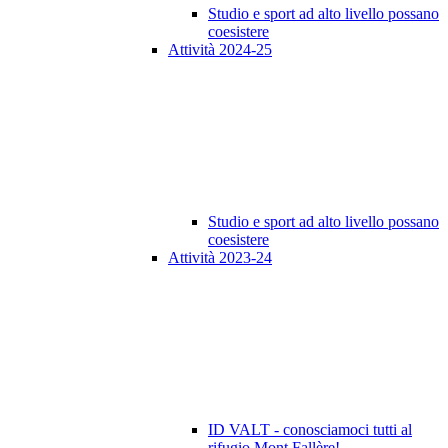
Studio e sport ad alto livello possano
coesistere
Attività 2024-25
Studio e sport ad alto livello possano
coesistere
Attività 2023-24
ID VALT - conosciamoci tutti al
rifugio Mont Fallère!