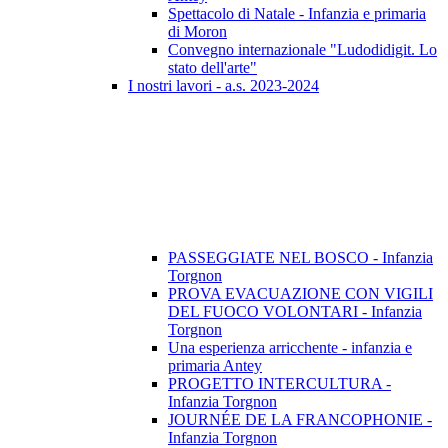
Spettacolo di Natale - Infanzia e primaria
di Moron
Convegno internazionale "Ludodidigit. Lo
stato dell'arte"
I nostri lavori - a.s. 2023-2024
PASSEGGIATE NEL BOSCO - Infanzia
Torgnon
PROVA EVACUAZIONE CON VIGILI
DEL FUOCO VOLONTARI - Infanzia
Torgnon
Una esperienza arricchente - infanzia e
primaria Antey
PROGETTO INTERCULTURA -
Infanzia Torgnon
JOURNÉE DE LA FRANCOPHONIE -
Infanzia Torgnon