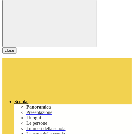
close
Scuola
Panoramica
Presentazione
I luoghi
Le persone
I numeri della scuola
Le carte della scuola