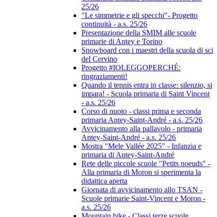
25/26
"Le simmetrie e gli specchi"- Progetto
continuità - a.s. 25/26
Presentazione della SMIM alle scuole
primarie di Antey e Torino
Snowboard con i maestri della scuola di sci
del Cervino
Progetto #IOLEGGOPERCHÉ:
ringraziamenti!
Quando il tennis entra in classe: silenzio, si
impara! - Scuola primaria di Saint Vincent
- a.s. 25/26
Corso di nuoto - classi prima e seconda
primaria Antey-Saint-André - a.s. 25/26
Avvicinamento alla pallavolo - primaria
Antey-Saint-André - a.s. 25/26
Mostra "Mele Vallée 2025" - Infanzia e
primaria di Antey-Saint-André
Rete delle piccole scuole "Petits noeuds" -
Alla primaria di Moron si sperimenta la
didattica aperta
Giornata di avvicinamento allo TSAN -
Scuole primarie Saint-Vincent e Moron -
a.s. 25/26
Mountain bike - Classi terze scuole