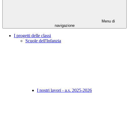
Menu di
navigazione
I progetti delle classi
Scuole dell'Infanzia
I nostri lavori - a.s. 2025-2026