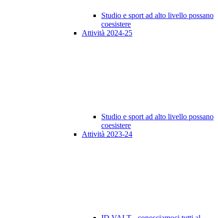
Studio e sport ad alto livello possano
coesistere
Attività 2024-25
Studio e sport ad alto livello possano
coesistere
Attività 2023-24
ID VALT - conosciamoci tutti al