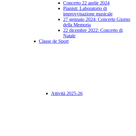
Concerto 22 aprile 2024
Pianisti: Laboratorio di
improvvisazione musicale
27 gennaio 2024: Concerto Giorno
della Memoria
22 dicembre 2022: Concerto di
Natale
Classe de Sport
Attività 2025-26