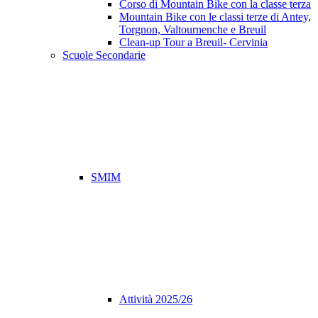
Corso di Mountain Bike con la classe terza
Mountain Bike con le classi terze di Antey,
Torgnon, Valtournenche e Breuil
Clean-up Tour a Breuil- Cervinia
Scuole Secondarie
SMIM
Attività 2025/26