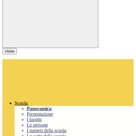
close
Scuola
Panoramica
Presentazione
I luoghi
Le persone
I numeri della scuola
Le carte della scuola