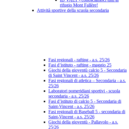
rifugio Mont Fallère!
Attività sportive della scuola secondaria
Fasi regionali - rafting - a.s. 25/26
Fasi d’istituto - rafting - maggio 25
Giochi della gioventù calcio 5 - Secondaria
di Saint Vincent - a.s. 25/26
Fasi regionali di atletica – Secondaria - a.s.
25/26
Laboratori pomeridiani sportivi - scuola
secondaria - a.s. 25/26
Fasi d’istituto di calcio 5 - Secondaria di
Saint-Vincent - a.s. 25/26
Fasi regionali di Baseball 5 - secondaria di
Saint-Vincent - a.s. 25/26
Giochi della gioventù - Pallavolo - a.s.
25/26