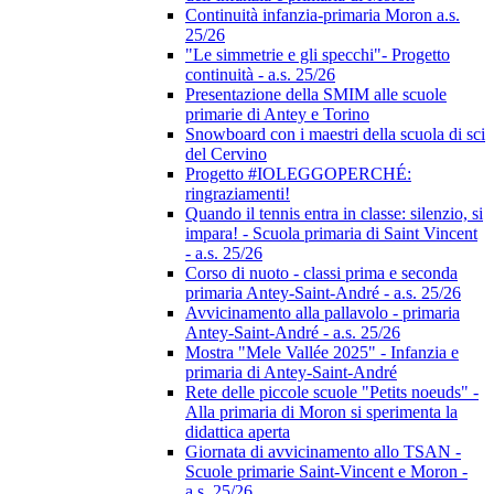
Continuità infanzia-primaria Moron a.s.
25/26
"Le simmetrie e gli specchi"- Progetto
continuità - a.s. 25/26
Presentazione della SMIM alle scuole
primarie di Antey e Torino
Snowboard con i maestri della scuola di sci
del Cervino
Progetto #IOLEGGOPERCHÉ:
ringraziamenti!
Quando il tennis entra in classe: silenzio, si
impara! - Scuola primaria di Saint Vincent
- a.s. 25/26
Corso di nuoto - classi prima e seconda
primaria Antey-Saint-André - a.s. 25/26
Avvicinamento alla pallavolo - primaria
Antey-Saint-André - a.s. 25/26
Mostra "Mele Vallée 2025" - Infanzia e
primaria di Antey-Saint-André
Rete delle piccole scuole "Petits noeuds" -
Alla primaria di Moron si sperimenta la
didattica aperta
Giornata di avvicinamento allo TSAN -
Scuole primarie Saint-Vincent e Moron -
a.s. 25/26