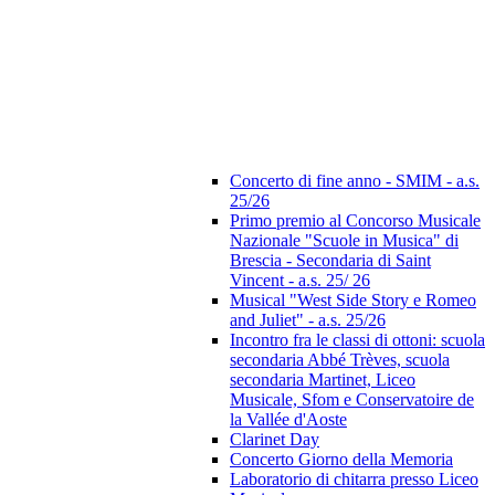
Concerto di fine anno - SMIM - a.s.
25/26
Primo premio al Concorso Musicale
Nazionale "Scuole in Musica" di
Brescia - Secondaria di Saint
Vincent - a.s. 25/ 26
Musical "West Side Story e Romeo
and Juliet" - a.s. 25/26
Incontro fra le classi di ottoni: scuola
secondaria Abbé Trèves, scuola
secondaria Martinet, Liceo
Musicale, Sfom e Conservatoire de
la Vallée d'Aoste
Clarinet Day
Concerto Giorno della Memoria
Laboratorio di chitarra presso Liceo