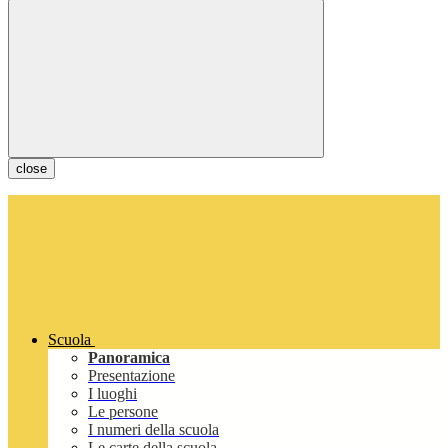
close
Scuola
Panoramica
Presentazione
I luoghi
Le persone
I numeri della scuola
Le carte della scuola