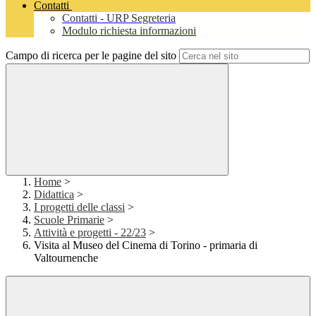
Contatti
Contatti - URP Segreteria
Modulo richiesta informazioni
Campo di ricerca per le pagine del sito
Home
>
Didattica
>
I progetti delle classi
>
Scuole Primarie
>
Attività e progetti - 22/23
>
Visita al Museo del Cinema di Torino - primaria di
Valtournenche