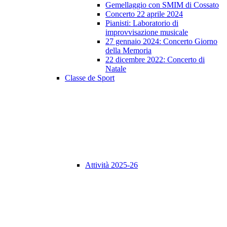
Gemellaggio con SMIM di Cossato
Concerto 22 aprile 2024
Pianisti: Laboratorio di
improvvisazione musicale
27 gennaio 2024: Concerto Giorno
della Memoria
22 dicembre 2022: Concerto di
Natale
Classe de Sport
Attività 2025-26