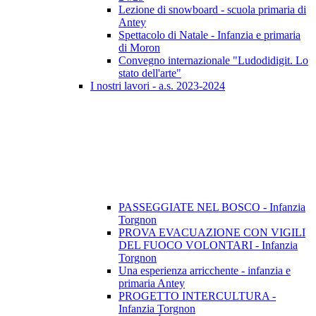
Lezione di snowboard - scuola primaria di
Antey
Spettacolo di Natale - Infanzia e primaria
di Moron
Convegno internazionale "Ludodidigit. Lo
stato dell'arte"
I nostri lavori - a.s. 2023-2024
PASSEGGIATE NEL BOSCO - Infanzia
Torgnon
PROVA EVACUAZIONE CON VIGILI
DEL FUOCO VOLONTARI - Infanzia
Torgnon
Una esperienza arricchente - infanzia e
primaria Antey
PROGETTO INTERCULTURA -
Infanzia Torgnon