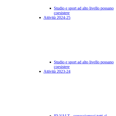
Studio e sport ad alto livello possano
coesistere
Attività 2024-25
Studio e sport ad alto livello possano
coesistere
Attività 2023-24
ID VALT - conosciamoci tutti al