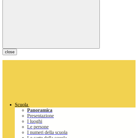
close
Scuola
Panoramica
Presentazione
I luoghi
Le persone
I numeri della scuola
Le carte della scuola