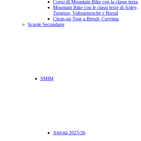
Corso di Mountain Bike con la classe terza
Mountain Bike con le classi terze di Antey,
Torgnon, Valtournenche e Breuil
Clean-up Tour a Breuil- Cervinia
Scuole Secondarie
SMIM
Attività 2025/26