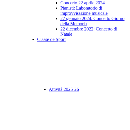
Concerto 22 aprile 2024
Pianisti: Laboratorio di
improvvisazione musicale
27 gennaio 2024: Concerto Giorno
della Memoria
22 dicembre 2022: Concerto di
Natale
Classe de Sport
Attività 2025-26