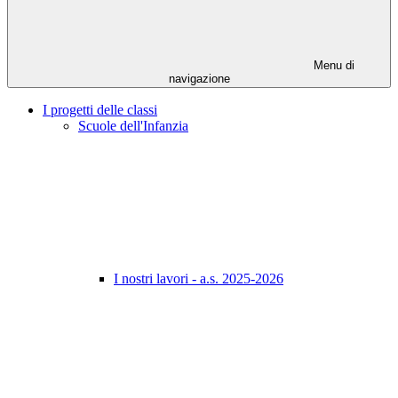
Menu di
navigazione
I progetti delle classi
Scuole dell'Infanzia
I nostri lavori - a.s. 2025-2026