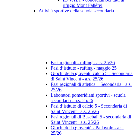
rifugio Mont Fallère!
Attività sportive della scuola secondaria
Fasi regionali - rafting - a.s. 25/26
Fasi d’istituto - rafting - maggio 25
Giochi della gioventù calcio 5 - Secondaria
di Saint Vincent - a.s. 25/26
Fasi regionali di atletica – Secondaria - a.s.
25/26
Laboratori pomeridiani sportivi - scuola
secondaria - a.s. 25/26
Fasi d’istituto di calcio 5 - Secondaria di
Saint-Vincent - a.s. 25/26
Fasi regionali di Baseball 5 - secondaria di
Saint-Vincent - a.s. 25/26
Giochi della gioventù - Pallavolo - a.s.
25/26