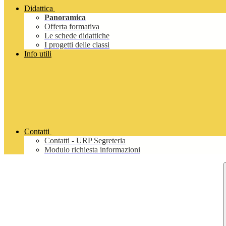
Didattica
Panoramica
Offerta formativa
Le schede didattiche
I progetti delle classi
Info utili
Contatti
Contatti - URP Segreteria
Modulo richiesta informazioni