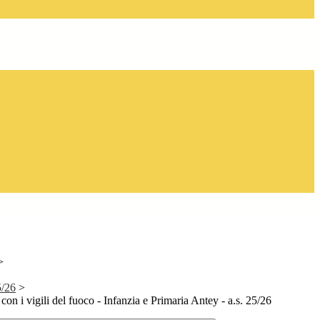
>
5/26
>
on i vigili del fuoco - Infanzia e Primaria Antey - a.s. 25/26