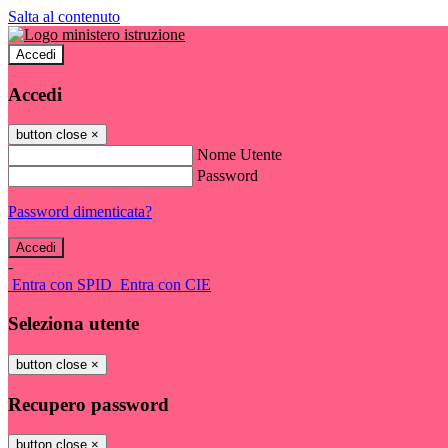
Salta al contenuto
Accedi
Accedi
button close
×
Nome Utente
Password
Password dimenticata?
-
Entra con SPID
Entra con CIE
Seleziona utente
button close
×
Recupero password
button close
×