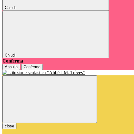
Chiudi
Chiudi
Conferma
Annulla
Conferma
close