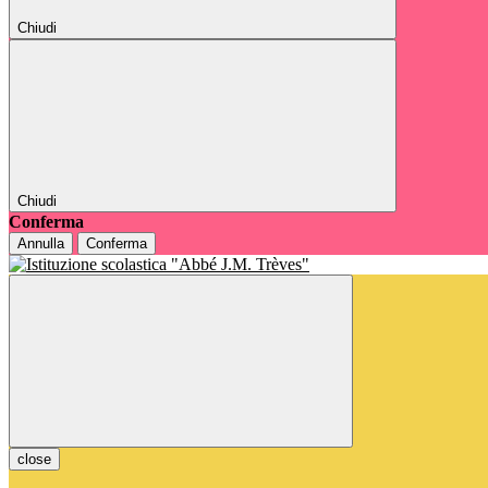
Chiudi
Chiudi
Conferma
Annulla
Conferma
close