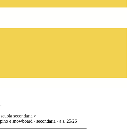
>
a scuola secondaria
>
alpino e snowboard - secondaria - a.s. 25/26