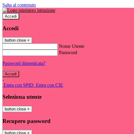
Salta al contenuto
Accedi
Accedi
button close
×
Nome Utente
Password
Password dimenticata?
-
Entra con SPID
Entra con CIE
Seleziona utente
button close
×
Recupero password
button close
×