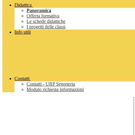
Didattica
Panoramica
Offerta formativa
Le schede didattiche
I progetti delle classi
Info utili
Contatti
Contatti - URP Segreteria
Modulo richiesta informazioni