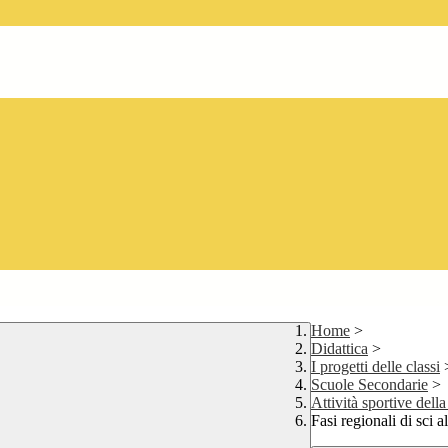
Home
>
Didattica
>
I progetti delle classi
Scuole Secondarie
>
Attività sportive dell
Fasi regionali di sci 