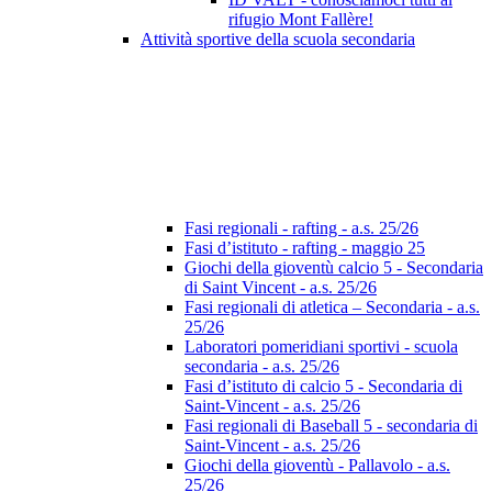
rifugio Mont Fallère!
Attività sportive della scuola secondaria
Fasi regionali - rafting - a.s. 25/26
Fasi d’istituto - rafting - maggio 25
Giochi della gioventù calcio 5 - Secondaria
di Saint Vincent - a.s. 25/26
Fasi regionali di atletica – Secondaria - a.s.
25/26
Laboratori pomeridiani sportivi - scuola
secondaria - a.s. 25/26
Fasi d’istituto di calcio 5 - Secondaria di
Saint-Vincent - a.s. 25/26
Fasi regionali di Baseball 5 - secondaria di
Saint-Vincent - a.s. 25/26
Giochi della gioventù - Pallavolo - a.s.
25/26