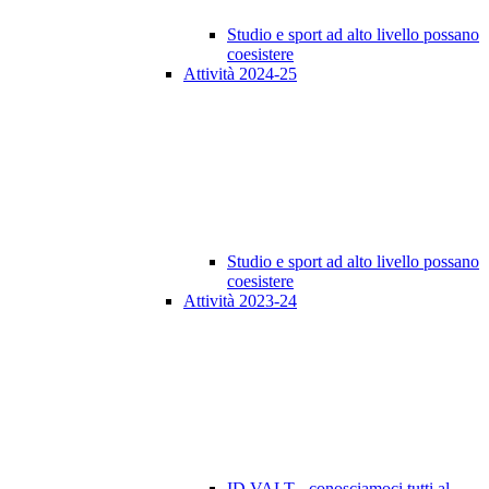
Studio e sport ad alto livello possano
coesistere
Attività 2024-25
Studio e sport ad alto livello possano
coesistere
Attività 2023-24
ID VALT - conosciamoci tutti al