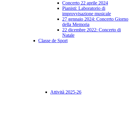
Concerto 22 aprile 2024
Pianisti: Laboratorio di
improvvisazione musicale
27 gennaio 2024: Concerto Giorno
della Memoria
22 dicembre 2022: Concerto di
Natale
Classe de Sport
Attività 2025-26