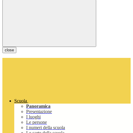
close
Scuola
Panoramica
Presentazione
I luoghi
Le persone
I numeri della scuola
Le carte della scuola