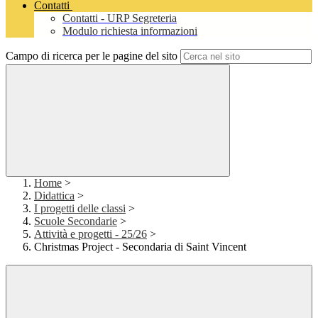
Contatti
Contatti - URP Segreteria
Modulo richiesta informazioni
Campo di ricerca per le pagine del sito
Home
>
Didattica
>
I progetti delle classi
>
Scuole Secondarie
>
Attività e progetti - 25/26
>
Christmas Project - Secondaria di Saint Vincent