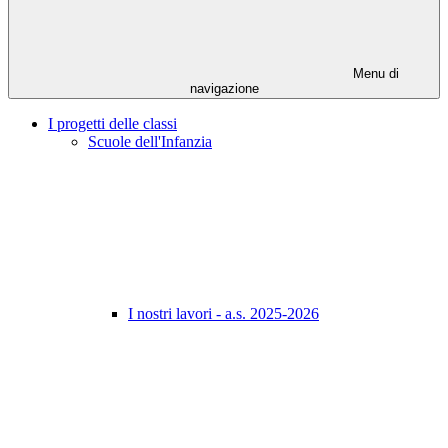
Menu di
navigazione
I progetti delle classi
Scuole dell'Infanzia
I nostri lavori - a.s. 2025-2026