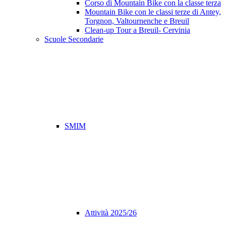
Corso di Mountain Bike con la classe terza
Mountain Bike con le classi terze di Antey,
Torgnon, Valtournenche e Breuil
Clean-up Tour a Breuil- Cervinia
Scuole Secondarie
SMIM
Attività 2025/26