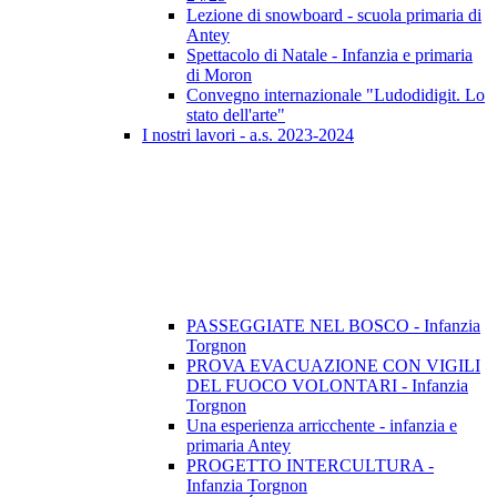
Lezione di snowboard - scuola primaria di
Antey
Spettacolo di Natale - Infanzia e primaria
di Moron
Convegno internazionale "Ludodidigit. Lo
stato dell'arte"
I nostri lavori - a.s. 2023-2024
PASSEGGIATE NEL BOSCO - Infanzia
Torgnon
PROVA EVACUAZIONE CON VIGILI
DEL FUOCO VOLONTARI - Infanzia
Torgnon
Una esperienza arricchente - infanzia e
primaria Antey
PROGETTO INTERCULTURA -
Infanzia Torgnon