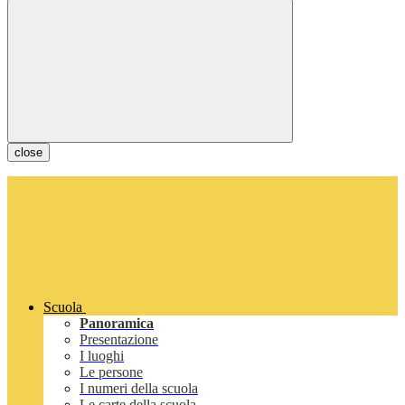
close
Scuola
Panoramica
Presentazione
I luoghi
Le persone
I numeri della scuola
Le carte della scuola