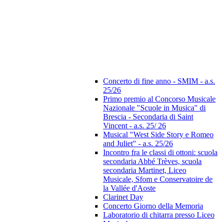
Concerto di fine anno - SMIM - a.s.
25/26
Primo premio al Concorso Musicale
Nazionale "Scuole in Musica" di
Brescia - Secondaria di Saint
Vincent - a.s. 25/ 26
Musical "West Side Story e Romeo
and Juliet" - a.s. 25/26
Incontro fra le classi di ottoni: scuola
secondaria Abbé Trèves, scuola
secondaria Martinet, Liceo
Musicale, Sfom e Conservatoire de
la Vallée d'Aoste
Clarinet Day
Concerto Giorno della Memoria
Laboratorio di chitarra presso Liceo