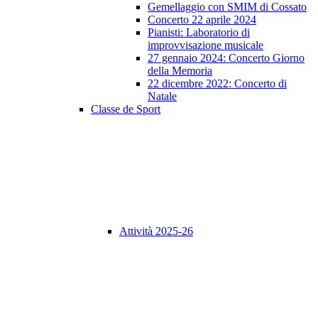
Gemellaggio con SMIM di Cossato
Concerto 22 aprile 2024
Pianisti: Laboratorio di
improvvisazione musicale
27 gennaio 2024: Concerto Giorno
della Memoria
22 dicembre 2022: Concerto di
Natale
Classe de Sport
Attività 2025-26