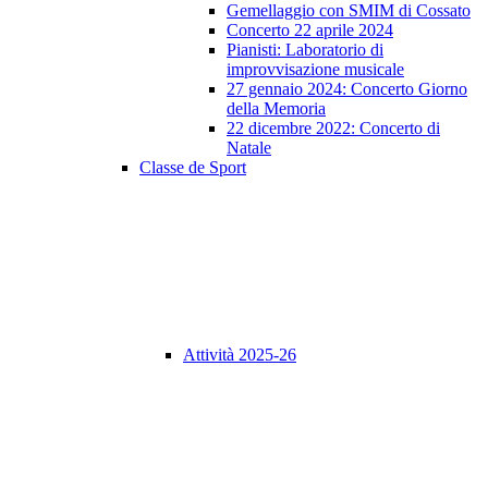
Gemellaggio con SMIM di Cossato
Concerto 22 aprile 2024
Pianisti: Laboratorio di
improvvisazione musicale
27 gennaio 2024: Concerto Giorno
della Memoria
22 dicembre 2022: Concerto di
Natale
Classe de Sport
Attività 2025-26