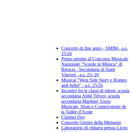
Concerto di fine anno - SMIM - a.s.
25/26
Primo premio al Concorso Musicale
Nazionale "Scuole in Musica" di
Brescia - Secondaria di Saint
Vincent - a.s. 25/ 26
Musical "West Side Story e Romeo
and Juliet" - a.s. 25/26
Incontro fra le classi di ottoni: scuola
secondaria Abbé Trèves, scuola
secondaria Martinet, Liceo
Musicale, Sfom e Conservatoire de
la Vallée d'Aoste
Clarinet Day
Concerto Giorno della Memoria
Laboratorio di chitarra presso Liceo