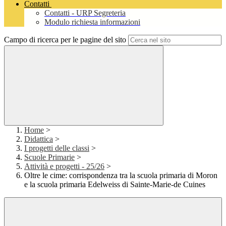
Contatti
Contatti - URP Segreteria
Modulo richiesta informazioni
Campo di ricerca per le pagine del sito
Home
>
Didattica
>
I progetti delle classi
>
Scuole Primarie
>
Attività e progetti - 25/26
>
Oltre le cime: corrispondenza tra la scuola primaria di Moron
e la scuola primaria Edelweiss di Sainte-Marie-de Cuines