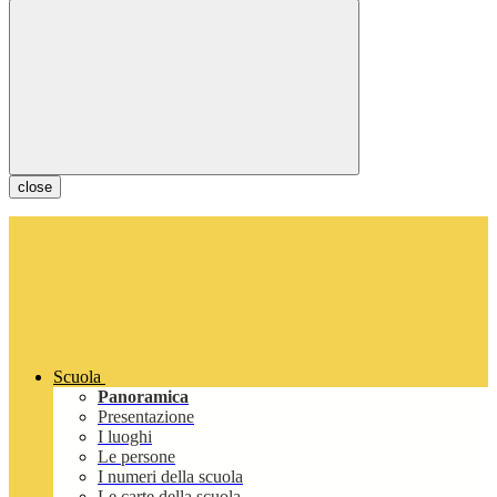
close
Scuola
Panoramica
Presentazione
I luoghi
Le persone
I numeri della scuola
Le carte della scuola