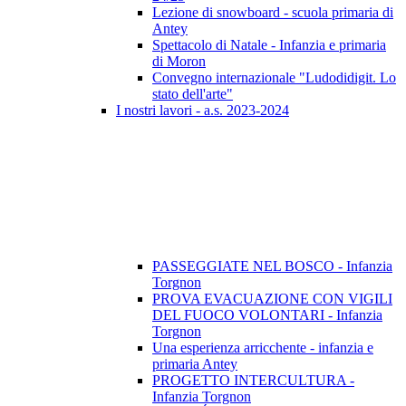
Lezione di snowboard - scuola primaria di
Antey
Spettacolo di Natale - Infanzia e primaria
di Moron
Convegno internazionale "Ludodidigit. Lo
stato dell'arte"
I nostri lavori - a.s. 2023-2024
PASSEGGIATE NEL BOSCO - Infanzia
Torgnon
PROVA EVACUAZIONE CON VIGILI
DEL FUOCO VOLONTARI - Infanzia
Torgnon
Una esperienza arricchente - infanzia e
primaria Antey
PROGETTO INTERCULTURA -
Infanzia Torgnon