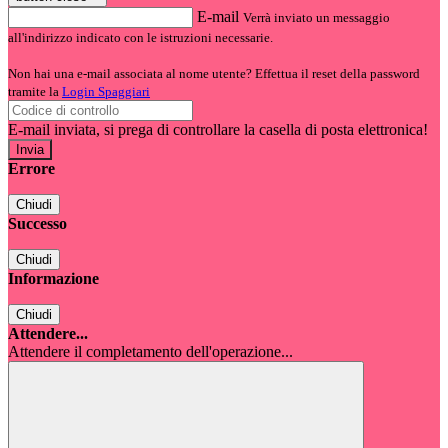
E-mail
Verrà inviato un messaggio
all'indirizzo indicato con le istruzioni necessarie.
Non hai una e-mail associata al nome utente? Effettua il reset della password
tramite la
Login Spaggiari
E-mail inviata, si prega di controllare la casella di posta elettronica!
Errore
Chiudi
Successo
Chiudi
Informazione
Chiudi
Attendere...
Attendere il completamento dell'operazione...