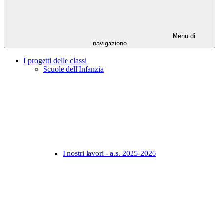
Menu di
navigazione
I progetti delle classi
Scuole dell'Infanzia
I nostri lavori - a.s. 2025-2026