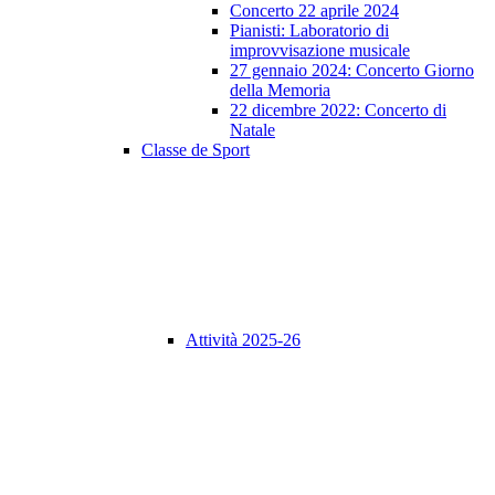
Concerto 22 aprile 2024
Pianisti: Laboratorio di
improvvisazione musicale
27 gennaio 2024: Concerto Giorno
della Memoria
22 dicembre 2022: Concerto di
Natale
Classe de Sport
Attività 2025-26