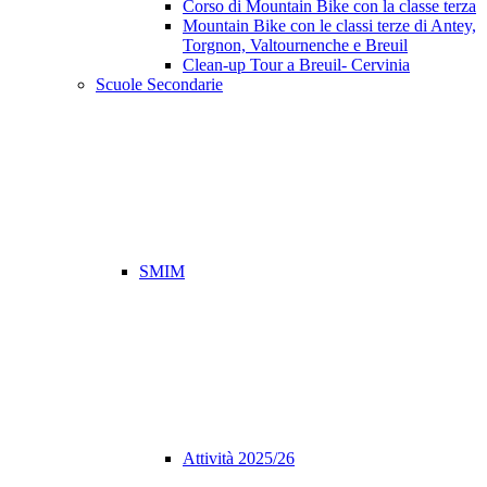
Corso di Mountain Bike con la classe terza
Mountain Bike con le classi terze di Antey,
Torgnon, Valtournenche e Breuil
Clean-up Tour a Breuil- Cervinia
Scuole Secondarie
SMIM
Attività 2025/26