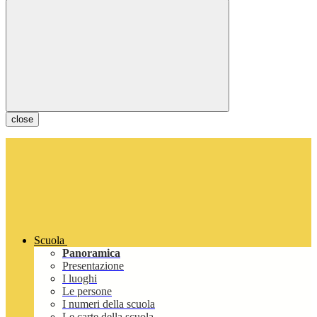
close
Scuola
Panoramica
Presentazione
I luoghi
Le persone
I numeri della scuola
Le carte della scuola