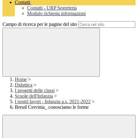
Contatti
Contatti - URP Segreteria
Modulo richiesta informazioni
Campo di ricerca per le pagine del sito
Home
>
Didattica
>
I progetti delle classi
>
Scuole dell'Infanzia
>
I nostri lavori - Infanzia a.s. 2021-2022
>
Breuil Cervinia_ conosciamo le forme