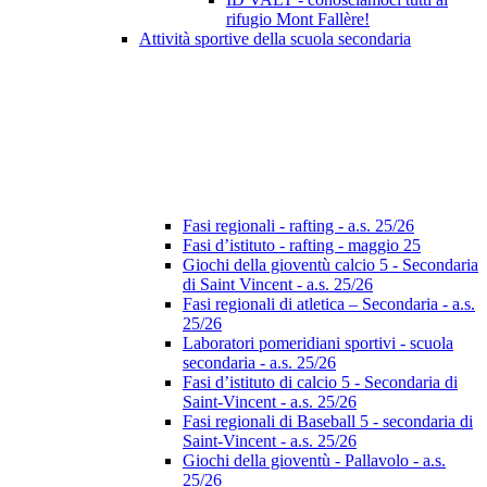
rifugio Mont Fallère!
Attività sportive della scuola secondaria
Fasi regionali - rafting - a.s. 25/26
Fasi d’istituto - rafting - maggio 25
Giochi della gioventù calcio 5 - Secondaria
di Saint Vincent - a.s. 25/26
Fasi regionali di atletica – Secondaria - a.s.
25/26
Laboratori pomeridiani sportivi - scuola
secondaria - a.s. 25/26
Fasi d’istituto di calcio 5 - Secondaria di
Saint-Vincent - a.s. 25/26
Fasi regionali di Baseball 5 - secondaria di
Saint-Vincent - a.s. 25/26
Giochi della gioventù - Pallavolo - a.s.
25/26