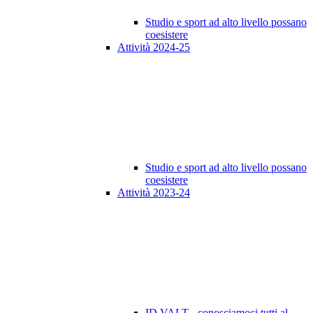
Studio e sport ad alto livello possano
coesistere
Attività 2024-25
Studio e sport ad alto livello possano
coesistere
Attività 2023-24
ID VALT - conosciamoci tutti al