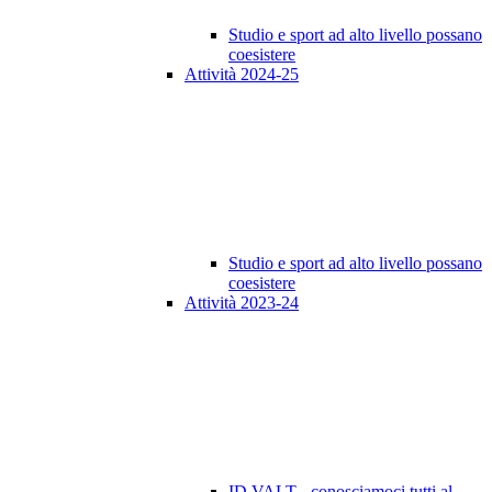
Studio e sport ad alto livello possano
coesistere
Attività 2024-25
Studio e sport ad alto livello possano
coesistere
Attività 2023-24
ID VALT - conosciamoci tutti al