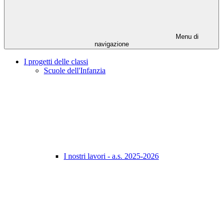
Menu di
navigazione
I progetti delle classi
Scuole dell'Infanzia
I nostri lavori - a.s. 2025-2026