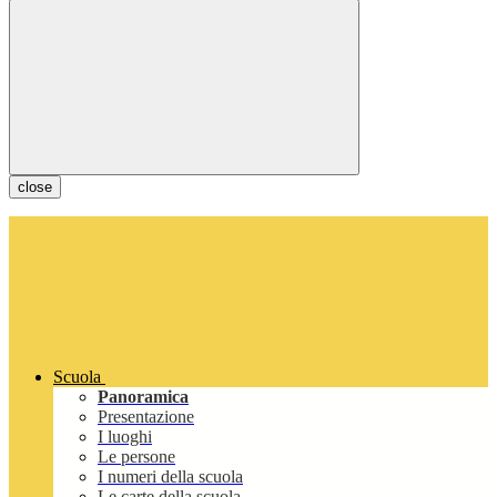
close
Scuola
Panoramica
Presentazione
I luoghi
Le persone
I numeri della scuola
Le carte della scuola