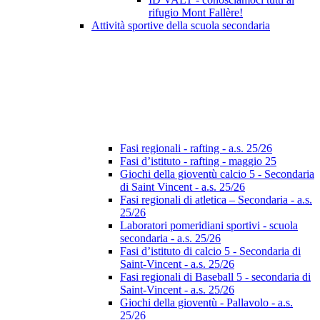
rifugio Mont Fallère!
Attività sportive della scuola secondaria
Fasi regionali - rafting - a.s. 25/26
Fasi d’istituto - rafting - maggio 25
Giochi della gioventù calcio 5 - Secondaria
di Saint Vincent - a.s. 25/26
Fasi regionali di atletica – Secondaria - a.s.
25/26
Laboratori pomeridiani sportivi - scuola
secondaria - a.s. 25/26
Fasi d’istituto di calcio 5 - Secondaria di
Saint-Vincent - a.s. 25/26
Fasi regionali di Baseball 5 - secondaria di
Saint-Vincent - a.s. 25/26
Giochi della gioventù - Pallavolo - a.s.
25/26