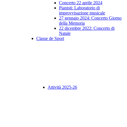
Concerto 22 aprile 2024
Pianisti: Laboratorio di
improvvisazione musicale
27 gennaio 2024: Concerto Giorno
della Memoria
22 dicembre 2022: Concerto di
Natale
Classe de Sport
Attività 2025-26