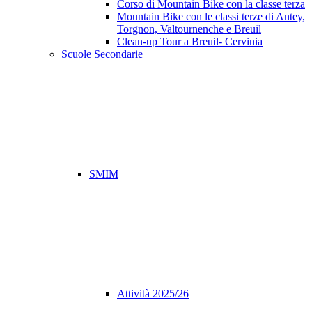
Corso di Mountain Bike con la classe terza
Mountain Bike con le classi terze di Antey,
Torgnon, Valtournenche e Breuil
Clean-up Tour a Breuil- Cervinia
Scuole Secondarie
SMIM
Attività 2025/26