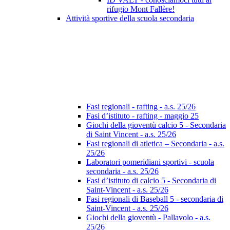
rifugio Mont Fallère!
Attività sportive della scuola secondaria
Fasi regionali - rafting - a.s. 25/26
Fasi d’istituto - rafting - maggio 25
Giochi della gioventù calcio 5 - Secondaria
di Saint Vincent - a.s. 25/26
Fasi regionali di atletica – Secondaria - a.s.
25/26
Laboratori pomeridiani sportivi - scuola
secondaria - a.s. 25/26
Fasi d’istituto di calcio 5 - Secondaria di
Saint-Vincent - a.s. 25/26
Fasi regionali di Baseball 5 - secondaria di
Saint-Vincent - a.s. 25/26
Giochi della gioventù - Pallavolo - a.s.
25/26