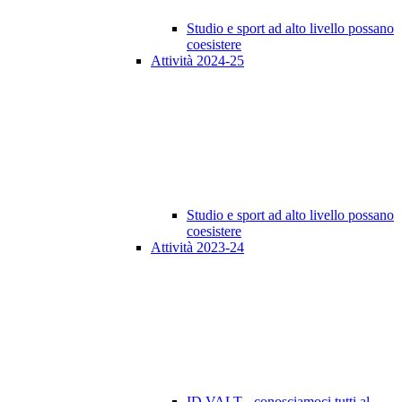
Studio e sport ad alto livello possano
coesistere
Attività 2024-25
Studio e sport ad alto livello possano
coesistere
Attività 2023-24
ID VALT - conosciamoci tutti al