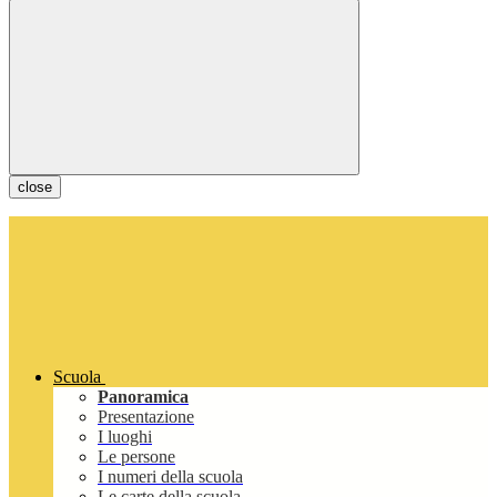
close
Scuola
Panoramica
Presentazione
I luoghi
Le persone
I numeri della scuola
Le carte della scuola