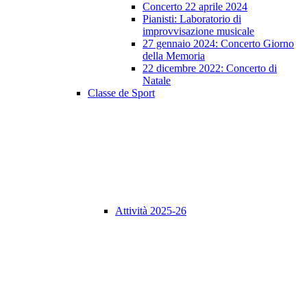
Concerto 22 aprile 2024
Pianisti: Laboratorio di
improvvisazione musicale
27 gennaio 2024: Concerto Giorno
della Memoria
22 dicembre 2022: Concerto di
Natale
Classe de Sport
Attività 2025-26