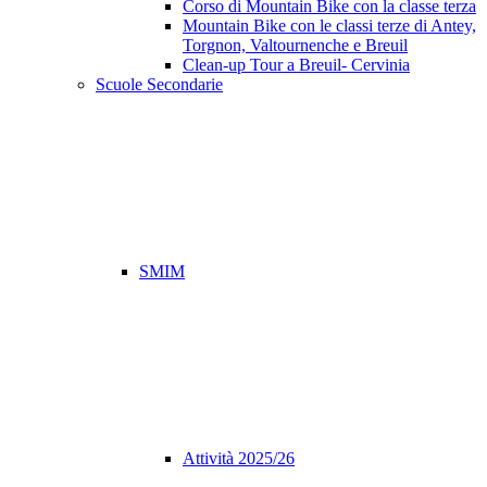
Corso di Mountain Bike con la classe terza
Mountain Bike con le classi terze di Antey,
Torgnon, Valtournenche e Breuil
Clean-up Tour a Breuil- Cervinia
Scuole Secondarie
SMIM
Attività 2025/26