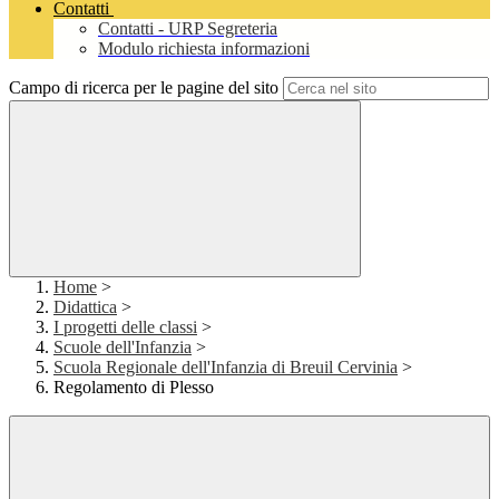
Contatti
Contatti - URP Segreteria
Modulo richiesta informazioni
Campo di ricerca per le pagine del sito
Home
>
Didattica
>
I progetti delle classi
>
Scuole dell'Infanzia
>
Scuola Regionale dell'Infanzia di Breuil Cervinia
>
Regolamento di Plesso