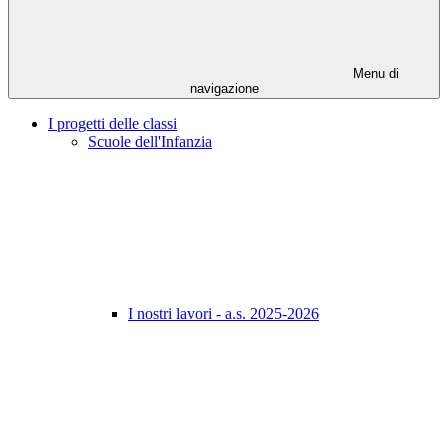
Menu di
navigazione
I progetti delle classi
Scuole dell'Infanzia
I nostri lavori - a.s. 2025-2026