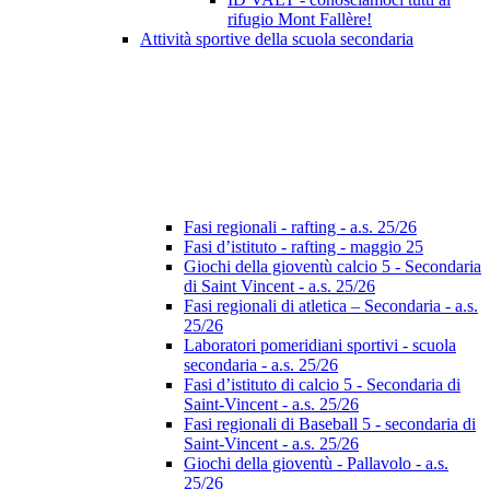
rifugio Mont Fallère!
Attività sportive della scuola secondaria
Fasi regionali - rafting - a.s. 25/26
Fasi d’istituto - rafting - maggio 25
Giochi della gioventù calcio 5 - Secondaria
di Saint Vincent - a.s. 25/26
Fasi regionali di atletica – Secondaria - a.s.
25/26
Laboratori pomeridiani sportivi - scuola
secondaria - a.s. 25/26
Fasi d’istituto di calcio 5 - Secondaria di
Saint-Vincent - a.s. 25/26
Fasi regionali di Baseball 5 - secondaria di
Saint-Vincent - a.s. 25/26
Giochi della gioventù - Pallavolo - a.s.
25/26