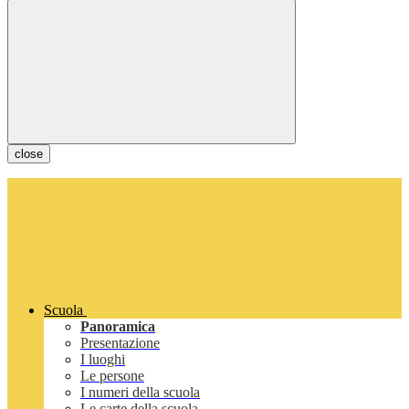
close
Scuola
Panoramica
Presentazione
I luoghi
Le persone
I numeri della scuola
Le carte della scuola