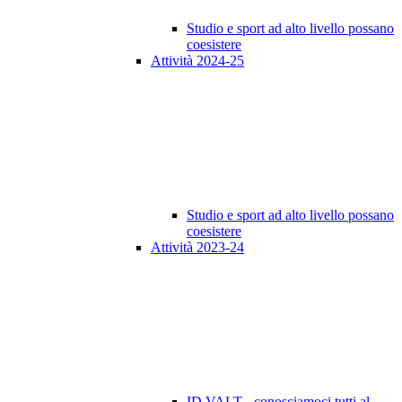
Studio e sport ad alto livello possano
coesistere
Attività 2024-25
Studio e sport ad alto livello possano
coesistere
Attività 2023-24
ID VALT - conosciamoci tutti al