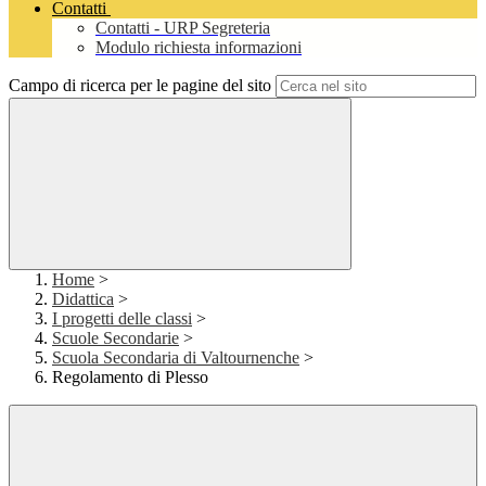
Contatti
Contatti - URP Segreteria
Modulo richiesta informazioni
Campo di ricerca per le pagine del sito
Home
>
Didattica
>
I progetti delle classi
>
Scuole Secondarie
>
Scuola Secondaria di Valtournenche
>
Regolamento di Plesso