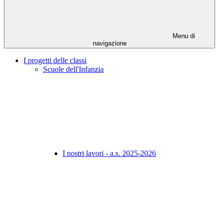
Menu di
navigazione
I progetti delle classi
Scuole dell'Infanzia
I nostri lavori - a.s. 2025-2026