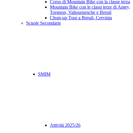
Corso di Mountain Bike con la classe terza
Mountain Bike con le classi terze di Antey,
Torgnon, Valtournenche e Breuil
Clean-up Tour a Breuil- Cervinia
Scuole Secondarie
SMIM
Attività 2025/26