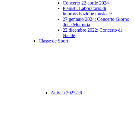
Concerto 22 aprile 2024
Pianisti: Laboratorio di
improvvisazione musicale
27 gennaio 2024: Concerto Giorno
della Memoria
22 dicembre 2022: Concerto di
Natale
Classe de Sport
Attività 2025-26